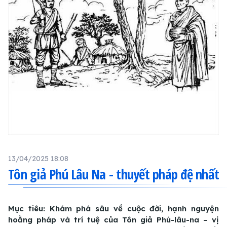
13/04/2025 18:08
Tôn giả Phú Lâu Na - thuyết pháp đệ nhất
Mục tiêu: Khám phá sâu về cuộc đời, hạnh nguyện
hoằng pháp và trí tuệ của Tôn giả Phú-lâu-na – vị