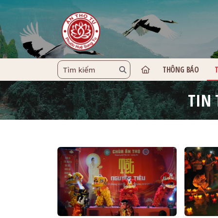
THÔNG BÁO
TRANG C
TIN