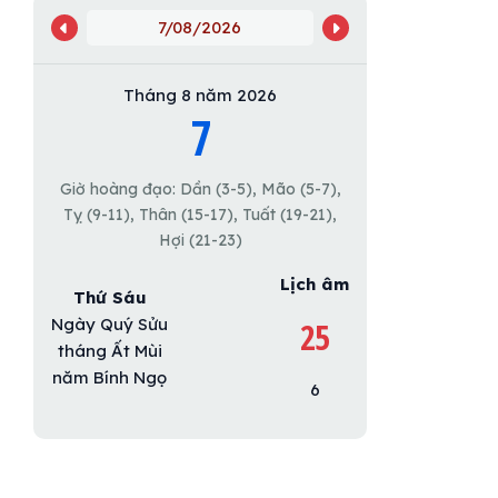
7/08/2026
Tháng 8 năm 2026
7
Giờ hoàng đạo: Dần (3-5), Mão (5-7),
Tỵ (9-11), Thân (15-17), Tuất (19-21),
Hợi (21-23)
Lịch âm
Thứ Sáu
Ngày Quý Sửu
25
tháng Ất Mùi
năm Bính Ngọ
6