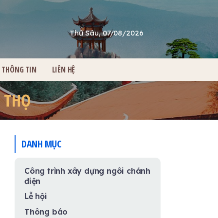
Thứ Sáu, 07/08/2026
THÔNG TIN
LIÊN HỆ
 THỌ
DANH MỤC
Công trình xây dựng ngôi chánh
điện
Lễ hội
Thông báo