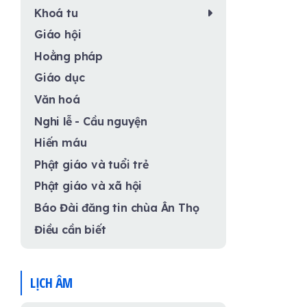
Khoá tu
Giáo hội
Hoằng pháp
Giáo dục
Văn hoá
Nghi lễ - Cầu nguyện
Hiến máu
Phật giáo và tuổi trẻ
Phật giáo và xã hội
Báo Đài đăng tin chùa Ân Thọ
Điều cần biết
LỊCH ÂM