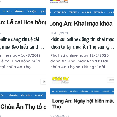
9
11/05/2020
nline đăng tin Lễ cài
Phật sự online đăng tin Khai mạc
 mùa Báo hiếu tại chùa
khóa tu tại chùa Ân Thọ sau kỳ
nghỉ dài
online ngày 16/8/2019
Phật sự online ngày 11/5/2020
 Lễ cài Hoa hồng mùa
đăng tin Khai mạc khóa tu tại
 tại chùa Ân Thọ
chùa Ân Thọ sau kỳ nghỉ dài
1
07/01/2021