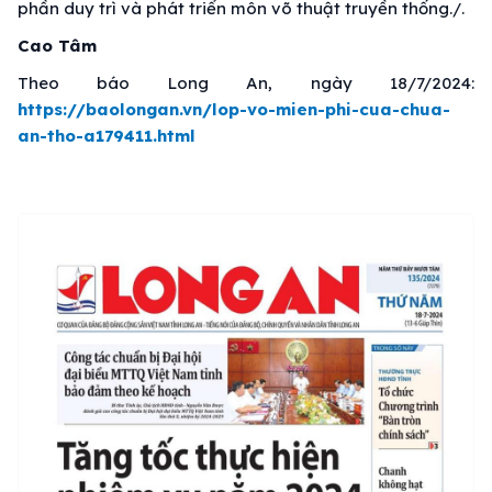
phần duy trì và phát triển môn võ thuật truyền thống./.
Cao Tâm
Theo báo Long An, ngày 18/7/2024:
https://baolongan.vn/lop-vo-mien-phi-cua-chua-
an-tho-a179411.html