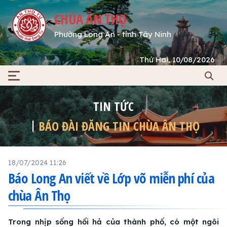
CHÙA ÂN THỌ
Phường Long An - tỉnh Tây Ninh
Thứ Hai, 10/08/2026
TIN TỨC
BÁO ĐÀI ĐĂNG TIN CHÙA ÂN THỌ
18/07/2024 11:26
Báo Long An viết về Lớp võ miễn phí của
chùa Ân Thọ
Trong nhịp sống hối hả của thành phố, có một ngôi