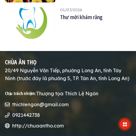
THỌ
01/07/2026
Thư mời khám răng
CHÙA ÂN THỌ
20/49 Nguyễn Văn Tiếp, phường Long An, tỉnh Tây
Ninh (trước đây là phường 5, TP. Tân An, tỉnh Long An)
Thượng tọa Thích Lệ Ngôn
Chịu trách nhiệm:
thichlengon@gmail.com
0921442738
http://chuaantho.com