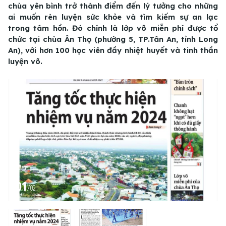
chùa yên bình trở thành điểm đến lý tưởng cho những
ai muốn rèn luyện sức khỏe và tìm kiếm sự an lạc
trong tâm hồn. Đó chính là lớp võ miễn phí được tổ
chức tại chùa Ân Thọ (phường 5, TP.Tân An, tỉnh Long
An), với hơn 100 học viên đầy nhiệt huyết và tinh thần
luyện võ.
01
/
02