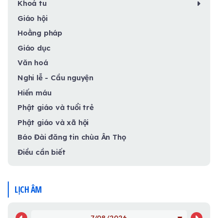
Khoá tu
Giáo hội
Hoằng pháp
Giáo dục
Văn hoá
Nghi lễ - Cầu nguyện
Hiến máu
Phật giáo và tuổi trẻ
Phật giáo và xã hội
Báo Đài đăng tin chùa Ân Thọ
Điều cần biết
LỊCH ÂM
7/08/2026