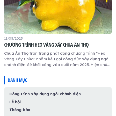
11/05/2025
CHƯƠNG TRÌNH HEO VÀNG XÂY CHÙA ÂN THỌ
Chùa Ân Thọ trân trọng phát động chương trình "Heo
Vàng Xây Chùa" nhằm kêu gọi công đức xây dựng ngôi
chánh điện. Sẽ khởi công vào cuối năm 2025. Hiện chùa
đã chuẩn bị 500 con heo đất có mã số ghi nhận.
DANH MỤC
Công trình xây dựng ngôi chánh điện
Lễ hội
Thông báo