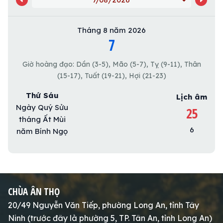
Tháng 8 năm 2026
7
Giờ hoàng đạo: Dần (3-5), Mão (5-7), Tỵ (9-11), Thân
(15-17), Tuất (19-21), Hợi (21-23)
Thứ Sáu
Lịch âm
Ngày Quý Sửu
25
tháng Ất Mùi
6
năm Bính Ngọ
CHÙA ÂN THỌ
20/49 Nguyễn Văn Tiếp, phường Long An, tỉnh Tây
Ninh (trước đây là phường 5, TP. Tân An, tỉnh Long An)