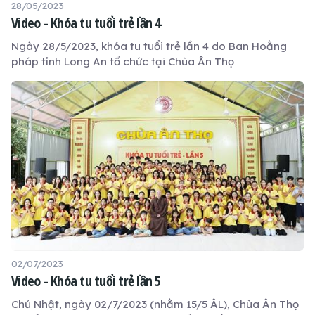
28/05/2023
Video - Khóa tu tuổi trẻ lần 4
Ngày 28/5/2023, khóa tu tuổi trẻ lần 4 do Ban Hoằng
pháp tỉnh Long An tổ chức tại Chùa Ân Thọ
02/07/2023
Video - Khóa tu tuổi trẻ lần 5
Chủ Nhật, ngày 02/7/2023 (nhằm 15/5 ÂL), Chùa Ân Thọ