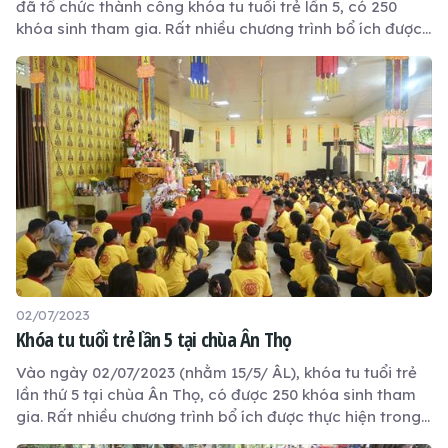
đã tổ chức thành công khóa tu tuổi trẻ lần 5, có 250
khóa sinh tham gia. Rất nhiều chương trình bổ ích được
thực hiện trong khóa tu 1 ngày này.
02/07/2023
Khóa tu tuổi trẻ lần 5 tại chùa Ân Thọ
Vào ngày 02/07/2023 (nhằm 15/5/ ÂL), khóa tu tuổi trẻ
lần thứ 5 tại chùa Ân Thọ, có được 250 khóa sinh tham
gia. Rất nhiều chương trình bổ ích được thực hiện trong
khóa tu 1 ngày này.