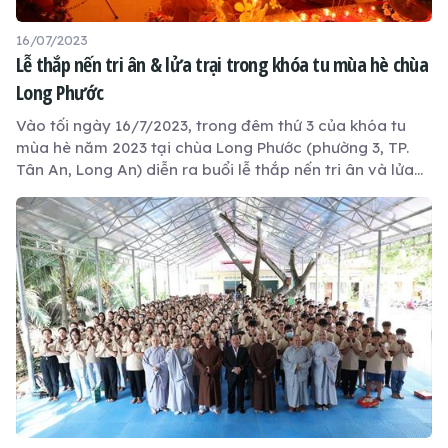
16/07/2023
Lễ thắp nến tri ân & lửa trại trong khóa tu mùa hè chùa
Long Phước
Vào tối ngày 16/7/2023, trong đêm thứ 3 của khóa tu
mùa hè năm 2023 tại chùa Long Phước (phường 3, TP.
Tân An, Long An) diễn ra buổi lễ thắp nến tri ân và lửa
trại.