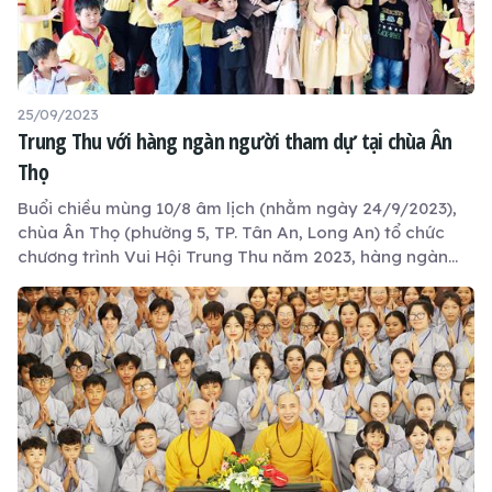
25/09/2023
Trung Thu với hàng ngàn người tham dự tại chùa Ân
Thọ
Buổi chiều mùng 10/8 âm lịch (nhằm ngày 24/9/2023),
chùa Ân Thọ (phường 5, TP. Tân An, Long An) tổ chức
chương trình Vui Hội Trung Thu năm 2023, hàng ngàn
phụ huynh và học sinh về tham dự và chung vui.