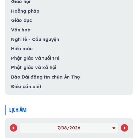
Giáo hội
Hoằng pháp
Giáo dục
Văn hoá
Nghi lễ - Cầu nguyện
Hiến máu
Phật giáo và tuổi trẻ
Phật giáo và xã hội
Báo Đài đăng tin chùa Ân Thọ
Điều cần biết
LỊCH ÂM
7/08/2026