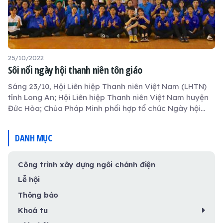
25/10/2022
Sôi nổi ngày hội thanh niên tôn giáo
Sáng 23/10, Hội Liên hiệp Thanh niên Việt Nam (LHTN)
tỉnh Long An; Hội Liên hiệp Thanh niên Việt Nam huyện
Đức Hòa; Chùa Pháp Minh phối hợp tổ chức Ngày hội
Thanh niên tôn giáo năm 2022.
DANH MỤC
Công trình xây dựng ngôi chánh điện
Lễ hội
Thông báo
Khoá tu