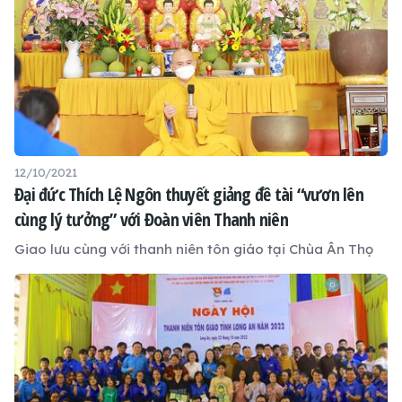
Thủ Thừa) tổ chức.
12/10/2021
Đại đức Thích Lệ Ngôn thuyết giảng đề tài “vươn lên
cùng lý tưởng” với Đoàn viên Thanh niên
Giao lưu cùng với thanh niên tôn giáo tại Chùa Ân Thọ