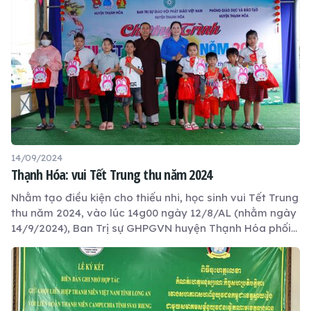
14/09/2024
Thạnh Hóa: vui Tết Trung thu năm 2024
Nhằm tạo điều kiện cho thiếu nhi, học sinh vui Tết Trung
thu năm 2024, vào lúc 14g00 ngày 12/8/AL (nhằm ngày
14/9/2024), Ban Trị sự GHPGVN huyện Thạnh Hóa phối
hợp với Ban Thường vụ Huyện đoàn Thạnh Hóa tổ chức
Tết Trung thu cho thiếu nhi, học sinh tại Trường tiểu học
Thuận Nghĩa Hoà.