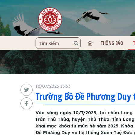
THÔNG BÁO
TRANG C
10/07/2025 15:53
Trường Bồ Đề Phương Duy t
Vào sáng ngày 10/7/2025, tại chùa Long 
trấn Thủ Thừa, huyện Thủ Thừa, tỉnh Long
khai mạc khóa tu mùa hè năm 2025. Khóa 
Đề Phương Duy và hệ thống Xanh Tuệ Đức p