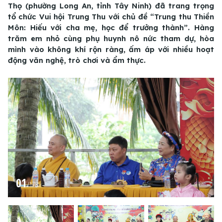
Thọ (phường Long An, tỉnh Tây Ninh) đã trang trọng
tổ chức Vui hội Trung Thu với chủ đề “Trung thu Thiền
Môn: Hiếu với cha mẹ, học để trưởng thành”. Hàng
trăm em nhỏ cùng phụ huynh nô nức tham dự, hòa
mình vào không khí rộn ràng, ấm áp với nhiều hoạt
động văn nghệ, trò chơi và ẩm thực.
01
/
178