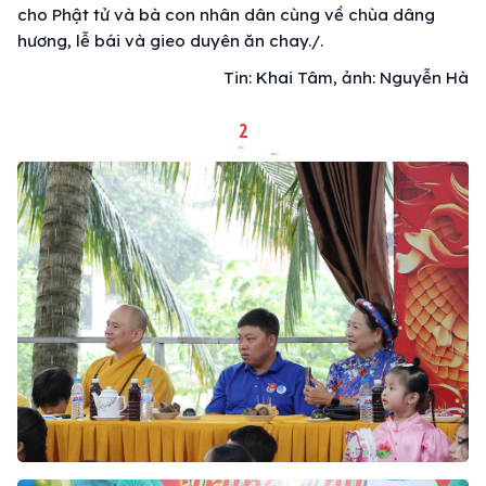
cho Phật tử và bà con nhân dân cùng về chùa dâng
hương, lễ bái và gieo duyên ăn chay./.
Tin: Khai Tâm, ảnh: Nguyễn Hà
2