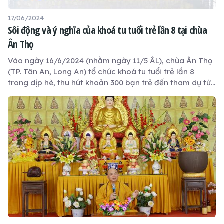
17/06/2024
Sôi động và ý nghĩa của khoá tu tuổi trẻ lần 8 tại chùa
Ân Thọ
Vào ngày 16/6/2024 (nhằm ngày 11/5 ÂL), chùa Ân Thọ
(TP. Tân An, Long An) tổ chức khoá tu tuổi trẻ lần 8
trong dịp hè, thu hút khoản 300 bạn trẻ đến tham dự từ
06g00 sáng đến 06g00 chiều.