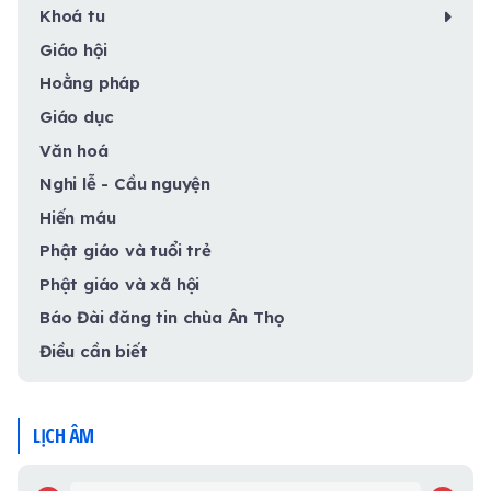
Khoá tu
Giáo hội
Hoằng pháp
Giáo dục
Văn hoá
Nghi lễ - Cầu nguyện
Hiến máu
Phật giáo và tuổi trẻ
Phật giáo và xã hội
Báo Đài đăng tin chùa Ân Thọ
Điều cần biết
LỊCH ÂM