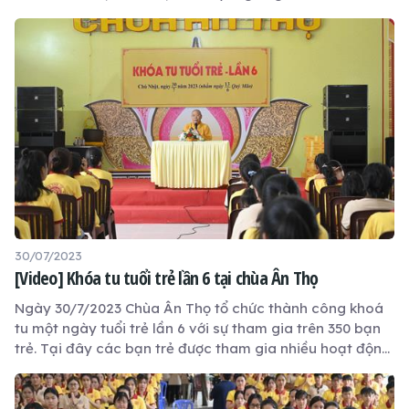
dựng mối quan hệ bạn bè của giới trẻ" tại chùa Ân Thọ
30/07/2023
[Video] Khóa tu tuổi trẻ lần 6 tại chùa Ân Thọ
Ngày 30/7/2023 Chùa Ân Thọ tổ chức thành công khoá
tu một ngày tuổi trẻ lần 6 với sự tham gia trên 350 bạn
trẻ. Tại đây các bạn trẻ được tham gia nhiều hoạt động
vui, khỏe và bổ ích.