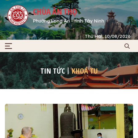
CHÙA ÂN THỌ
Phường Long An - tỉnh Tây Ninh
Thứ Hai, 10/08/2026
TIN TỨC
KHOÁ TU