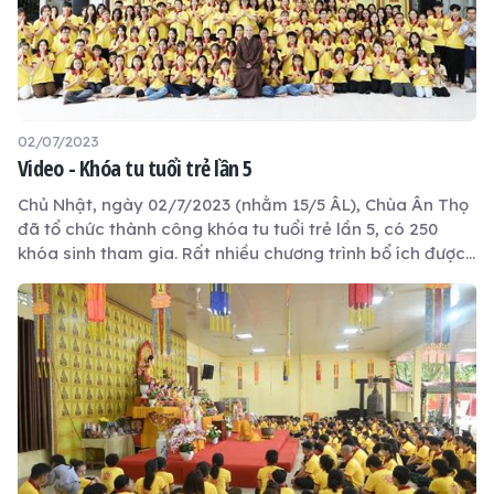
02/07/2023
Video - Khóa tu tuổi trẻ lần 5
Chủ Nhật, ngày 02/7/2023 (nhằm 15/5 ÂL), Chùa Ân Thọ
đã tổ chức thành công khóa tu tuổi trẻ lần 5, có 250
khóa sinh tham gia. Rất nhiều chương trình bổ ích được
thực hiện trong khóa tu 1 ngày này.