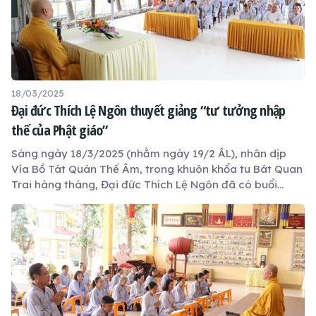
18/03/2025
Đại đức Thích Lệ Ngôn thuyết giảng “tư tưởng nhập
thế của Phật giáo”
Sáng ngày 18/3/2025 (nhằm ngày 19/2 ÂL), nhân dịp
Vía Bồ Tát Quán Thế Âm, trong khuôn khổa tu Bát Quan
Trai hàng tháng, Đại đức Thích Lệ Ngôn đã có buổi
thuyết giảng với chủ đề "Tư tưởng nhập thế của Phật
giáo".