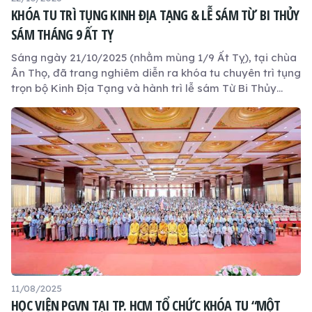
KHÓA TU TRÌ TỤNG KINH ĐỊA TẠNG & LỄ SÁM TỪ BI THỦY
SÁM THÁNG 9 ẤT TỴ
Sáng ngày 21/10/2025 (nhằm mùng 1/9 Ất Tỵ), tại chùa
Ân Thọ, đã trang nghiêm diễn ra khóa tu chuyên trì tụng
trọn bộ Kinh Địa Tạng và hành trì lễ sám Từ Bi Thủy
Sám.
11/08/2025
HỌC VIỆN PGVN TẠI TP. HCM TỔ CHỨC KHÓA TU “MỘT