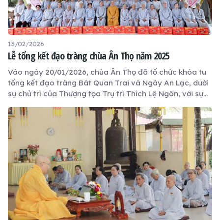
13/02/2026
Lễ tổng kết đạo tràng chùa Ân Thọ năm 2025
Vào ngày 20/01/2026, chùa Ân Thọ đã tổ chức khóa tu
tổng kết đạo tràng Bát Quan Trai và Ngày An Lạc, dưới
sự chủ trì của Thượng tọa Trụ trì Thích Lệ Ngôn, với sự
tham dự của hơn 60 Phật tử gần xa.