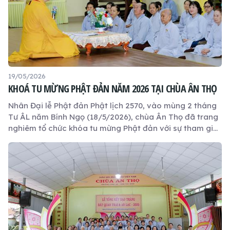
19/05/2026
KHOÁ TU MỪNG PHẬT ĐẢN NĂM 2026 TẠI CHÙA ÂN THỌ
Nhân Đại lễ Phật đản Phật lịch 2570, vào mùng 2 tháng
Tư ÂL năm Bính Ngọ (18/5/2026), chùa Ân Thọ đã trang
nghiêm tổ chức khóa tu mừng Phật đản với sự tham gia
của khoảng 50 Phật tử về tham dự và tu học.