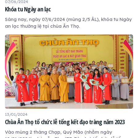
07/06/2024
Khóa tu Ngày an lạc
Sáng nay, ngày 07/6/2024 (mùng 2/5 ÂL), khóa tu Ngày
an lạc thường lệ tại chùa Ân Thọ.
13/01/2024
Chùa Ân Thọ tổ chức lễ tổng kết đạo tràng năm 2023
Vào mùng 2 tháng Chạp, Quý Mão (nhằm ngày