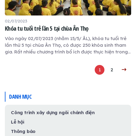
02/07/2023
Khóa tu tuổi trẻ lần 5 tại chùa Ân Thọ
Vào ngày 02/07/2023 (nhằm 15/5/ ÂL), khóa tu tuổi trẻ
lần thứ 5 tại chùa Ân Thọ, có được 250 khóa sinh tham
gia. Rất nhiều chương trình bổ ích được thực hiện trong
khóa tu 1 ngày này.
1
2
DANH MỤC
Công trình xây dựng ngôi chánh điện
Lễ hội
Thông báo