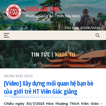
CHÙA ÂN THỌ
Phường Long An - tỉnh Tây Ninh
Thứ Sáu, 07/08/2026
TIN TỨC
KHOÁ TU
04/08/2023 22:02
[Video] Xây dựng mối quan hệ bạn bè
của giới trẻ HT Viên Giác giảng
Chiều ngày 30/7/2023 Hòa thượng Thích Viên Giác -