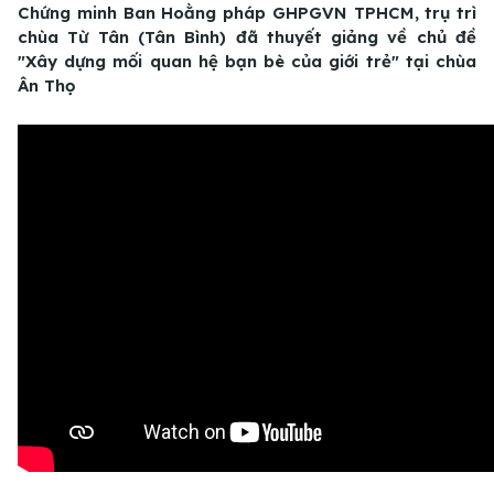
Chứng minh Ban Hoằng pháp GHPGVN TPHCM, trụ trì
chùa Từ Tân (Tân Bình) đã thuyết giảng về chủ đề
"Xây dựng mối quan hệ bạn bè của giới trẻ" tại chùa
Ân Thọ