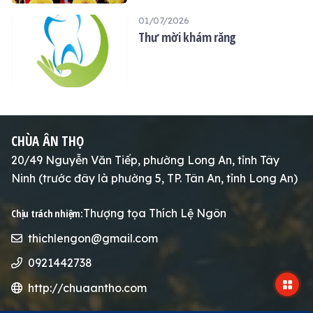
THỌ
01/07/2026
Thư mời khám răng
CHÙA ÂN THỌ
20/49 Nguyễn Văn Tiếp, phường Long An, tỉnh Tây
Ninh (trước đây là phường 5, TP. Tân An, tỉnh Long An)
Thượng tọa Thích Lệ Ngôn
Chịu trách nhiệm:
thichlengon@gmail.com
0921442738
http://chuaantho.com