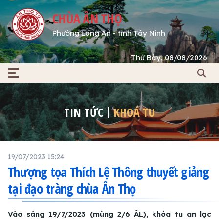
CHÙA ÂN THỌ
Phường Long An - tỉnh Tây Ninh
Thứ Bảy, 08/08/2026
TIN TỨC
KHOÁ TU
19/07/2023 15:24
Thượng tọa Thích Lệ Thông thuyết giảng
tại đạo tràng chùa Ân Thọ
Vào sáng 19/7/2023 (mùng 2/6 ÂL), khóa tu an lạc