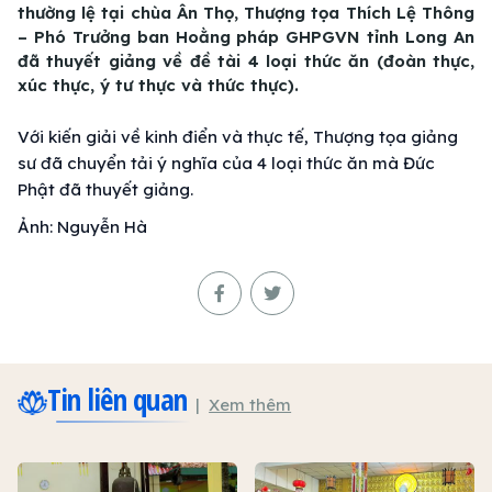
thường lệ tại chùa Ân Thọ, Thượng tọa Thích Lệ Thông
– Phó Trưởng ban Hoằng pháp GHPGVN tỉnh Long An
đã thuyết giảng về đề tài 4 loại thức ăn (đoàn thực,
xúc thực, ý tư thực và thức thực).
Với kiến giải về kinh điển và thực tế, Thượng tọa giảng
sư đã chuyển tải ý nghĩa của 4 loại thức ăn mà Đức
Phật đã thuyết giảng.
Ảnh: Nguyễn Hà
Tin liên quan
Xem thêm