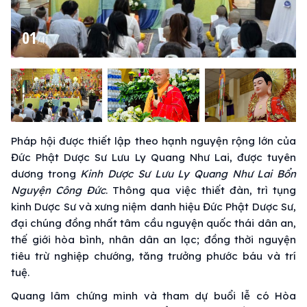
01
/
41
Pháp hội được thiết lập theo hạnh nguyện rộng lớn của
Đức Phật Dược Sư Lưu Ly Quang Như Lai, được tuyên
dương trong
Kinh Dược Sư Lưu Ly Quang Như Lai Bổn
Nguyện Công Đức
. Thông qua việc thiết đàn, trì tụng
kinh Dược Sư và xưng niệm danh hiệu Đức Phật Dược Sư,
đại chúng đồng nhất tâm cầu nguyện quốc thái dân an,
thế giới hòa bình, nhân dân an lạc; đồng thời nguyện
tiêu trừ nghiệp chướng, tăng trưởng phước báu và trí
tuệ.
Quang lâm chứng minh và tham dự buổi lễ có Hòa