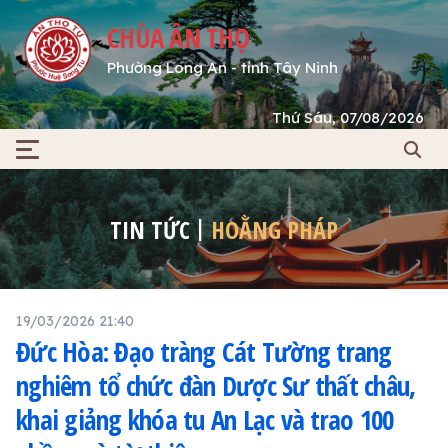
CHÙA ÂN THỌ
Phường Long An - tỉnh Tây Ninh
Thứ Sáu, 07/08/2026
TIN TỨC
HOẰNG PHÁP
19/03/2026 21:40
Đức Hòa: Đạo tràng Cát Tường trang
nghiêm tổ chức đàn Dược Sư thất châu,
khai giảng khóa tu An Lạc và trao 100