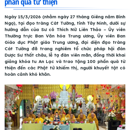
phần quà từ thiện
Ngày 15/3/2026 (nhằm ngày 27 tháng Giêng năm Bính
Ngọ), tại đạo tràng Cát Tường, tỉnh Tây Ninh, dưới sự
hướng dẫn của Sư cô Thích Nữ Liên Thảo – Ủy viên
Thường trực Ban Văn hóa Trung ương, Ủy viên Ban
Giáo dục Phật giáo Trung ương, đại diện đạo tràng
Cát Tường đã trang nghiêm tổ chức pháp hội đàn
Dược Sư thất châu, lễ tạ đàn viên mãn, đồng thời khai
giảng khóa tu An Lạc và trao tặng 100 phần quà từ
thiện đến các Phật tử khiếm thị, người khuyết tật có
hoàn cảnh khó khăn.