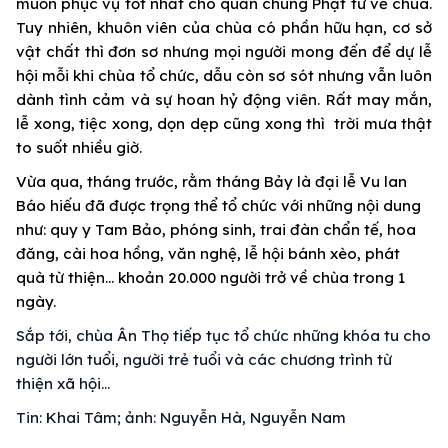
muốn phục vụ tốt nhất cho quần chúng Phật tử về chùa.
Tuy nhiên, khuôn viên của chùa có phần hữu hạn, cơ sở
vật chất thì đơn sơ nhưng mọi người mong đến để dự lễ
hội mỗi khi chùa tổ chức, dẫu còn sơ sót nhưng vẫn luôn
dành tình cảm và sự hoan hỷ động viên. Rất may mắn,
lễ xong, tiệc xong, dọn dẹp cũng xong thì trời mưa thật
to suốt nhiều giờ.
Vừa qua, tháng trước, rằm tháng Bảy là đại lễ Vu lan
Báo hiếu đã được trọng thể tổ chức với những nội dung
như: quy y Tam Bảo, phóng sinh, trai đàn chẩn tế, hoa
đăng, cài hoa hồng, văn nghệ, lễ hội bánh xèo, phát
quà từ thiện… khoản 20.000 người trở về chùa trong 1
ngày.
Sắp tới, chùa Ân Thọ tiếp tục tổ chức những khóa tu cho
người lớn tuổi, người trẻ tuổi và các chương trình từ
thiện xã hội…
Tin: Khai Tâm; ảnh: Nguyễn Hà, Nguyễn Nam