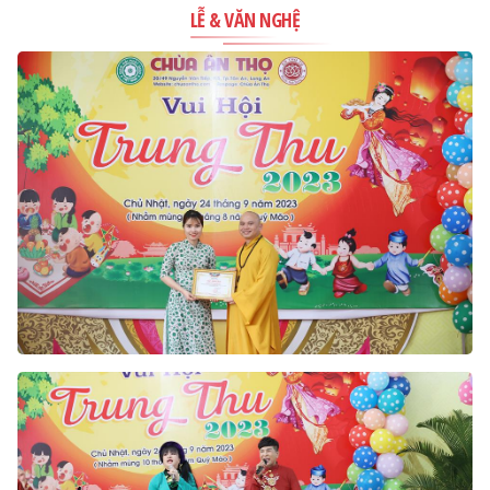
LỄ & VĂN NGHỆ