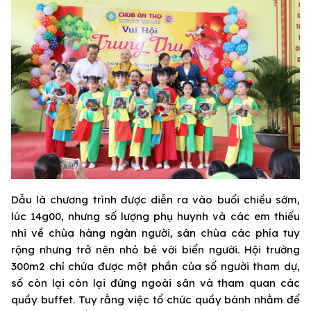
Dẫu là chương trình được diễn ra vào buổi chiều sớm,
lúc 14g00, nhưng số lượng phụ huynh và các em thiếu
nhi về chùa hàng ngàn người, sân chùa các phía tuy
rộng nhưng trở nên nhỏ bé với biển người. Hội trường
300m2 chỉ chứa được một phần của số người tham dự,
số còn lại còn lại đứng ngoài sân và tham quan các
quầy buffet. Tuy rằng việc tổ chức quầy bánh nhằm để