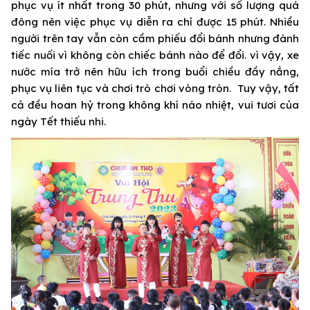
phục vụ ít nhất trong 30 phút, nhưng với số lượng quá
đông nên việc phục vụ diễn ra chỉ được 15 phút. Nhiều
người trên tay vẫn còn cầm phiếu đổi bánh nhưng đành
tiếc nuối vì không còn chiếc bánh nào để đổi. vì vậy, xe
nước mía trở nên hữu ích trong buổi chiều đầy nắng,
phục vụ liên tục và chơi trò chơi vòng tròn. Tuy vậy, tất
cả đều hoan hỷ trong không khí náo nhiệt, vui tươi của
ngày Tết thiếu nhi.