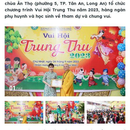
chùa Ân Thọ (phường 5, TP. Tân An, Long An) tổ chức
chương trình Vui Hội Trung Thu năm 2023, hàng ngàn
phụ huynh và học sinh về tham dự và chung vui.
01
/
164