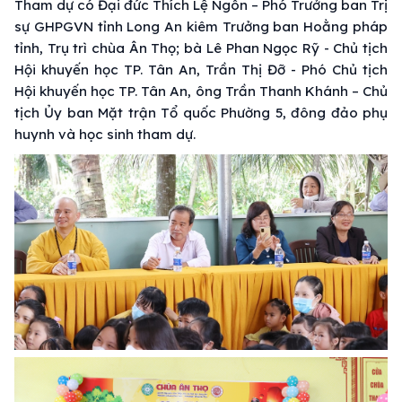
Tham dự có Đại đức Thích Lệ Ngôn – Phó Trưởng ban Trị
sự GHPGVN tỉnh Long An kiêm Trưởng ban Hoằng pháp
tỉnh, Trụ trì chùa Ân Thọ; bà Lê Phan Ngọc Rỹ - Chủ tịch
Hội khuyến học TP. Tân An, Trần Thị Đỡ - Phó Chủ tịch
Hội khuyến học TP. Tân An, ông Trần Thanh Khánh – Chủ
tịch Ủy ban Mặt trận Tổ quốc Phường 5, đông đảo phụ
huynh và học sinh tham dự.