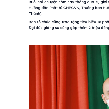
Buổi nói chuyện hôm nay thông qua sự giới 
Hướng dẫn Phật tử GHPGVN, Trưởng ban Hướn
Thành).
Ban tổ chức cũng trao tặng tiêu biểu 18 ph
Đại đức giảng sư cũng góp thêm 2 triệu đồn