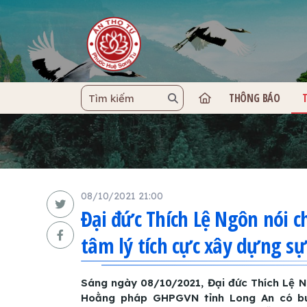
THÔNG BÁO
TRANG C
08/10/2021 21:00
Đại đức Thích Lệ Ngôn nói c
tâm lý tích cực xây dựng s
Sáng ngày 08/10/2021, Đại đức Thích Lệ
Hoằng pháp GHPGVN tỉnh Long An có buổ