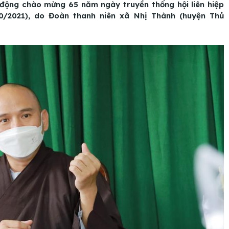
 động chào mừng 65 năm ngày truyền thống hội liên hiệp
0/2021), do Đoàn thanh niên xã Nhị Thành (huyện Thủ