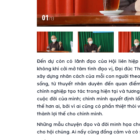
01
/
13
Đến dự còn có lãnh đạo của Hội liên hiệp
không khí cởi mở tâm tình đạo vị, Đại đức T
xây dựng nhân cách của mỗi con người theo
sống, từ thuyết nhân duyên đến quan điể
chính nghiệp tạo tác trong hiện tại và tương 
cuộc đời của mình; chính mình quyết định l
thế hơn ai, bởi vì ai cũng có phần thiệt thò
thành lợi thế cho chính mình.
Những mẫu chuyện đạo và đời minh họa cho 
cho hội chúng. Ai nấy cũng đồng cảm và có 