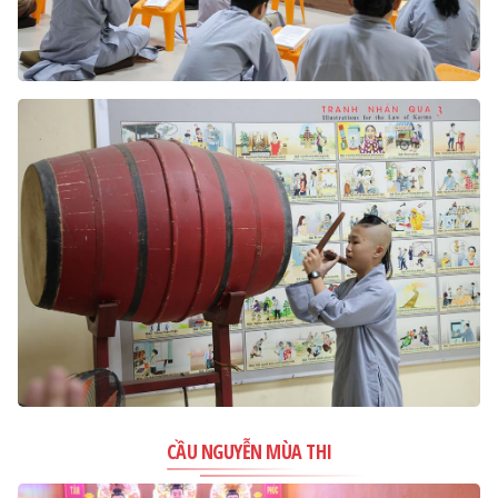
CẦU NGUYỄN MÙA THI