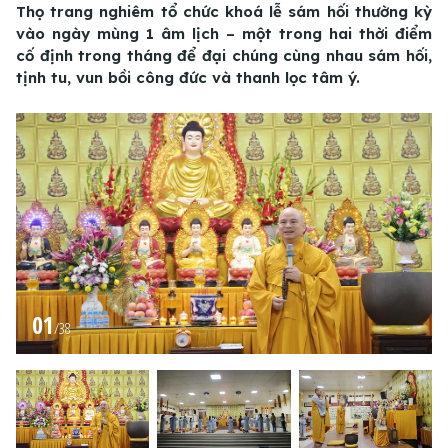
Thọ trang nghiêm tổ chức khoá lễ sám hối thường kỳ
vào ngày mùng 1 âm lịch – một trong hai thời điểm
cố định trong tháng để đại chúng cùng nhau sám hối,
tịnh tu, vun bồi công đức và thanh lọc tâm ý.
01
/
38