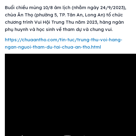
Buổi chiều mùng 10/8 âm lịch (nhằm ngày 24/9/2023),
chùa Ân Thọ (phường 5, TP. Tân An, Long An) tổ chức
chương trình Vui Hội Trung Thu năm 2023, hàng ngàn
phụ huynh và học sinh về tham dự và chung vui.
https://chuaantho.com/tin-tuc/trung-thu-voi-hang-
ngan-nguoi-tham-du-tai-chua-an-tho.html