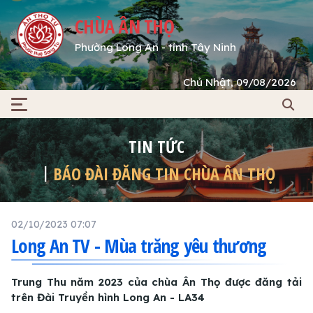
CHÙA ÂN THỌ
Phường Long An - tỉnh Tây Ninh
Chủ Nhật, 09/08/2026
TIN TỨC
BÁO ĐÀI ĐĂNG TIN CHÙA ÂN THỌ
02/10/2023 07:07
Long An TV - Mùa trăng yêu thương
Trung Thu năm 2023 của chùa Ân Thọ được đăng tải
trên Đài Truyền hình Long An - LA34