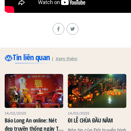
Tin liên quan
Xem thêm
14/02/2025
14/02/2025
Báo Long An online: Nét
ĐI LỄ CHÙA ĐẦU NĂM
đẹp truyền thống ngày Tết
Bản tin của Đài truyền hình