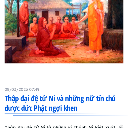
08/03/2023 07:49
Thập đại đệ tử Ni và những nữ tín chủ
được đức Phật ngợi khen
Thập đại đệ tử Ni là những vị thánh Ni kiệt xuất, lỗi