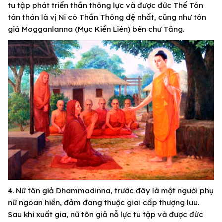
tu tập phát triển thần thông lực và được đức Thế Tôn
tán thán là vị Ni có Thần Thông đệ nhất, cũng như tôn
giả Mogganlanna (Mục Kiền Liên) bên chư Tăng.
4. Nữ tôn giả Dhammadinna, trước đây là một người phụ
nữ ngoan hiền, đảm đang thuộc giai cấp thượng lưu.
Sau khi xuất gia, nữ tôn giả nỗ lực tu tập và được đức