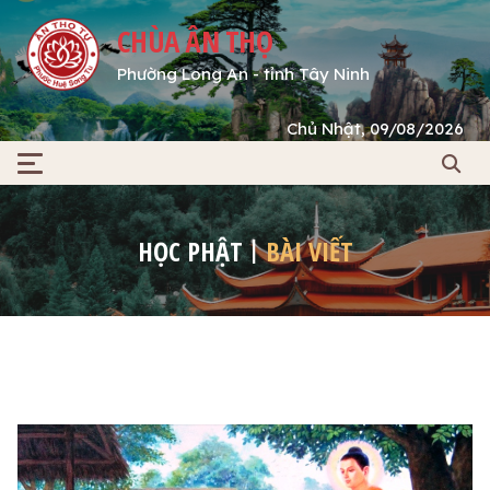
CHÙA ÂN THỌ
Phường Long An - tỉnh Tây Ninh
Chủ Nhật, 09/08/2026
HỌC PHẬT
BÀI VIẾT