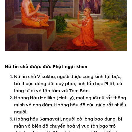
Nữ tín chủ được đức Phật ngợi khen
Nữ tín chủ Visakha, người được cung kính tột bực;
bà thuộc dòng dõi quý phái, tinh tấn học Phật, có
lòng từ ái và tận tâm với Tam Bảo.
Hoàng Hậu Mallika (Mạt-lỵ), một người nữ rất thông
minh và can đảm. Hoàng hậu đã cứu giúp rất nhiều
người.
Hoàng hậu Samavati, ngưòi có lòng bao dung, bi
mẫn vô biên đã chuyển hoá vị vua tàn bạo trở