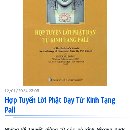
12/01/2024 23:03
Hợp Tuyển Lời Phật Dạy Từ Kinh Tạng
Pali
Những lời thuyết giảng từ các bộ kinh Nikaya được