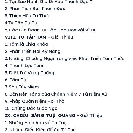
1. Tại Sao
Hành Giả
Đi Vào
Thánh Đạo
?
2. Phân Tích
Bát Thánh Đạo
3.
Thiện Hữu Tri Thức
4.
Tu Tập
Từ Từ
5. Các Gia Đoạn
Tu Tập
Cao Hơn với Ví Dụ
VIII.
TU TẬP
TÂM
–
Giới Thiệu
1. Tâm là Chìa Khóa
2. Phát Triển Hai Kỹ Năng
3. Những
Chướng Ngại
trong việc Phát Triển
Tâm Thức
4. Thanh Lọc Tâm
5.
Diệt Trừ
Vọng Tưởng
6.
Tâm Từ
7. Sáu
Tùy Niệm
8. Bốn Nền Tảng của
Chánh Niệm
/
Tứ Niệm Xứ
9. Pháp
Quán Niệm Hơi Thở
10.
Chứng Đắc
Giác Ngộ
IX. CHIẾU SÁNG TUỆ QUANG
–
Giới Thiệu
1. Những
Hình Ảnh
về
Trí Tuệ
2. Những
Điều Kiện
để Có
Trí Tuệ