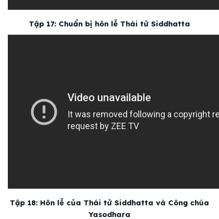
Tập 17: Chuẩn bị hôn lễ Thái tử Siddhatta
Tập 18: Hôn lễ của Thái tử Siddhatta và Công chúa
Yasodhara