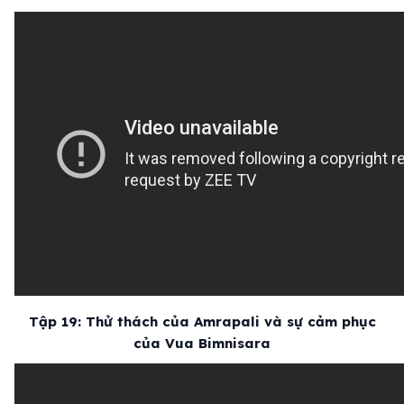
Tập 19: Thử thách của Amrapali và sự cảm phục
của Vua Bimnisara