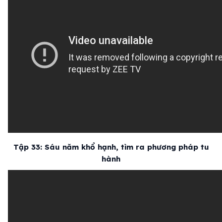
Tập 33: Sáu năm khổ hạnh, tìm ra phương pháp tu
hành