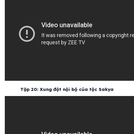
Tập 20: Xung đột nội bộ của tộc Sakya