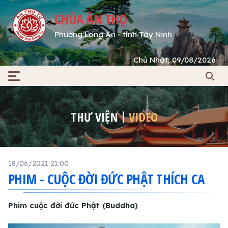
CHÙA ÂN THỌ
Phường Long An - tỉnh Tây Ninh
Chủ Nhật, 09/08/2026
THƯ VIỆN
VIDEO
18/06/2021 21:00
PHIM - CUỘC ĐỜI ĐỨC PHẬT THÍCH CA
Phim cuộc đời đức Phật (Buddha)