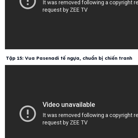
Tập 15: Vua Pasenadi tế ngựa, chuẩn bị chiến tranh