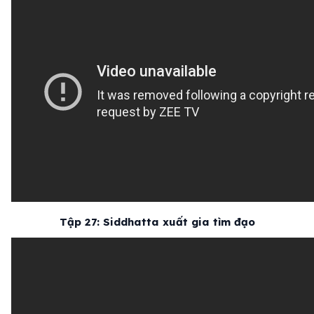
Tập 27: Siddhatta xuất gia tìm đạo