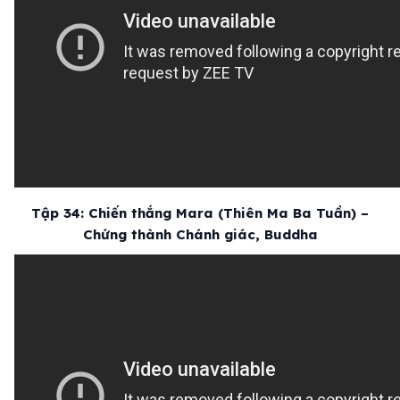
Tập 34: Chiến thắng Mara (Thiên Ma Ba Tuần) –
Chứng thành Chánh giác, Buddha