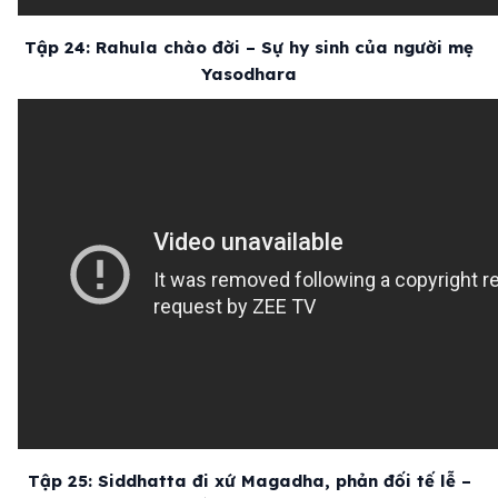
Tập 24: Rahula chào đời – Sự hy sinh của người mẹ
Yasodhara
Tập 25: Siddhatta đi xứ Magadha, phản đối tế lễ –