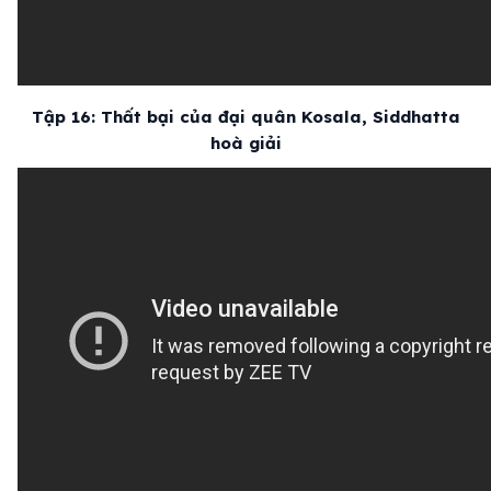
Tập 16: Thất bại của đại quân Kosala, Siddhatta
hoà giải