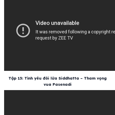
Tập 13: Tình yêu đôi lứa Siddhatta – Tham vọng
vua Pasenadi