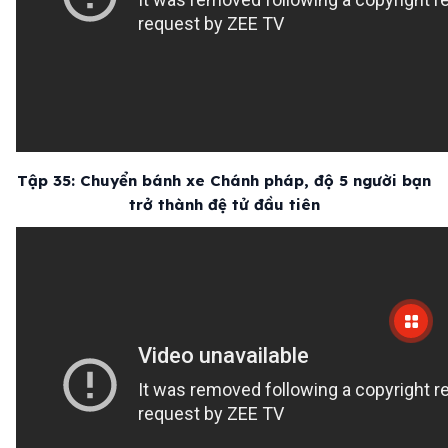
Tập 35: Chuyển bánh xe Chánh pháp, độ 5 người bạn
trở thành đệ tử đầu tiên