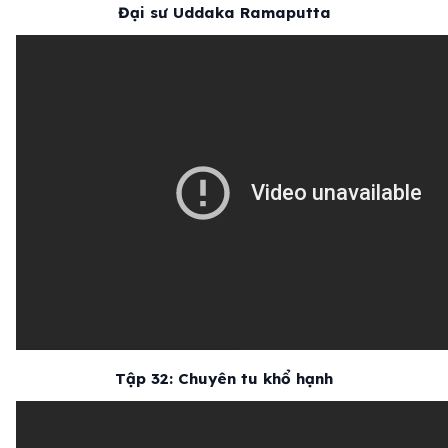
Đại sư Uddaka Ramaputta
Tập 32: Chuyên tu khổ hạnh