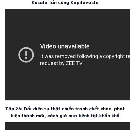
Kosala tấn công Kapilavastu
Tập 26: Đối diện sự thật chiến tranh chết chóc, phát
hiện thành mới, cảnh già nua bệnh tật khốn khổ