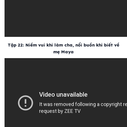
Tập 22: Niềm vui khi làm cha, nổi buồn khi biết về
mẹ Maya