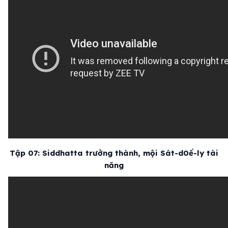
Tập 07: Siddhatta trưởng thành, mội Sát-d0ế-ly tài
năng