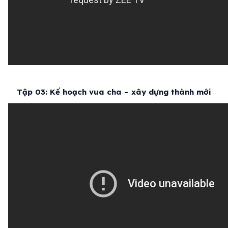
Tập 03: Kế hoạch vua cha – xây dựng thành mới