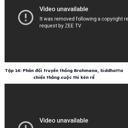
Tập 14: Phản đối truyền thống Brahmana, Siddhatta
chiến thắng cuộc thi kén rể