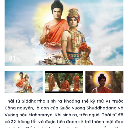
01
/
05
Thái tử Siddhartha sinh ra khoảng thế kỷ thứ VI trước
Công nguyên, là con của Quốc vương Shuddhodana và
Vương hậu Mahamaya. Khi sinh ra, trên người Thái tử đã
có 32 tướng tốt và được tiên đoán sẽ trở thành một đạo