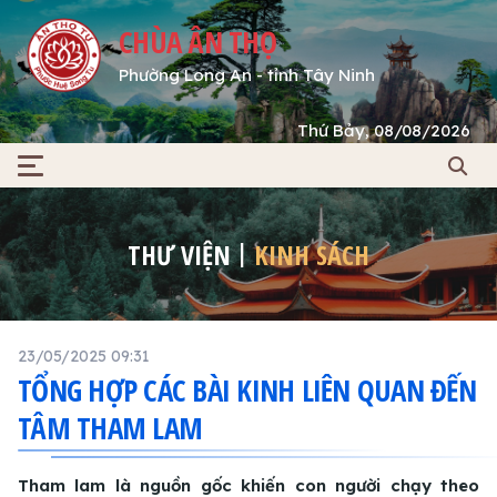
CHÙA ÂN THỌ
Phường Long An - tỉnh Tây Ninh
Thứ Bảy, 08/08/2026
THƯ VIỆN
KINH SÁCH
23/05/2025 09:31
TỔNG HỢP CÁC BÀI KINH LIÊN QUAN ĐẾN
TÂM THAM LAM
Tham lam là nguồn gốc khiến con người chạy theo