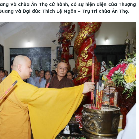
ang và chùa Ân Thọ cử hành, có sự hiện diện của Thượng
Quang và Đại đức Thích Lệ Ngôn – Trụ trì chùa Ân Thọ.