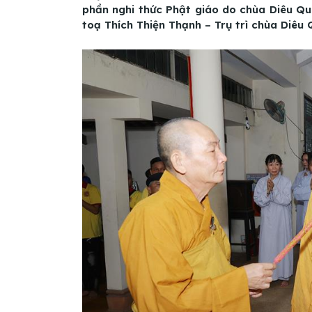
phần nghi thức Phật giáo do chùa Diêu Qu
toạ Thích Thiện Thạnh – Trụ trì chùa Diêu 