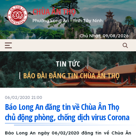
CHÙA ÂN THỌ
Phường Long An - tỉnh Tây Ninh
Chủ Nhật, 09/08/2026
TIN TỨC
BÁO ĐÀI ĐĂNG TIN CHÙA ÂN THỌ
06/02/2020 21:00
Báo Long An đăng tin về Chùa Ân Thọ
chủ động phòng, chống dịch virus Corona
Báo Long An ngày 06/02/2020 đăng tin về Chùa Ân