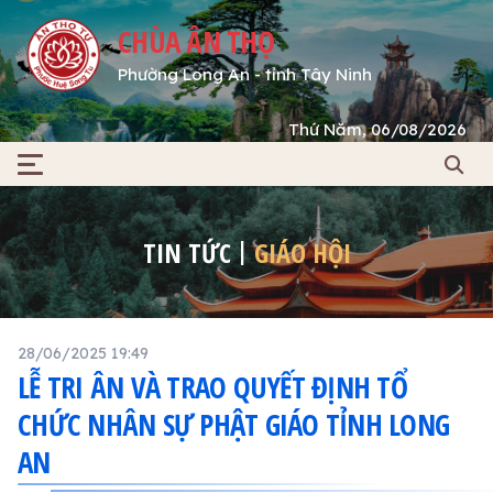
CHÙA ÂN THỌ
Phường Long An - tỉnh Tây Ninh
Thứ Năm, 06/08/2026
TIN TỨC
GIÁO HỘI
28/06/2025 19:49
LỄ TRI ÂN VÀ TRAO QUYẾT ĐỊNH TỔ
CHỨC NHÂN SỰ PHẬT GIÁO TỈNH LONG
AN