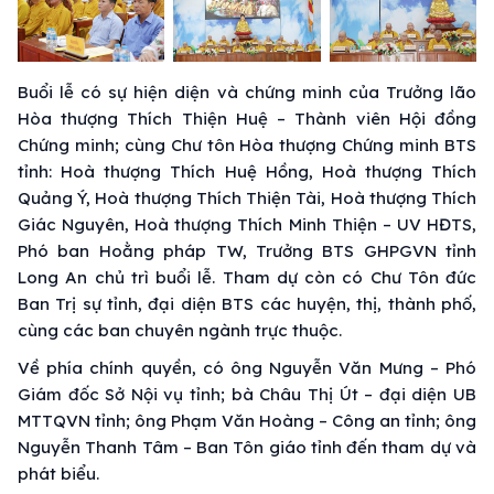
Buổi lễ có sự hiện diện và chứng minh của Trưởng lão
Hòa thượng Thích Thiện Huệ – Thành viên Hội đồng
Chứng minh; cùng Chư tôn Hòa thượng Chứng minh BTS
tỉnh: Hoà thượng Thích Huệ Hồng, Hoà thượng Thích
Quảng Ý, Hoà thượng Thích Thiện Tài, Hoà thượng Thích
Giác Nguyên, Hoà thượng Thích Minh Thiện – UV HĐTS,
Phó ban Hoằng pháp TW, Trưởng BTS GHPGVN tỉnh
Long An chủ trì buổi lễ. Tham dự còn có Chư Tôn đức
Ban Trị sự tỉnh, đại diện BTS các huyện, thị, thành phố,
cùng các ban chuyên ngành trực thuộc.
Về phía chính quyền, có ông Nguyễn Văn Mưng – Phó
Giám đốc Sở Nội vụ tỉnh; bà Châu Thị Út – đại diện UB
MTTQVN tỉnh; ông Phạm Văn Hoàng – Công an tỉnh; ông
Nguyễn Thanh Tâm – Ban Tôn giáo tỉnh đến tham dự và
phát biểu.