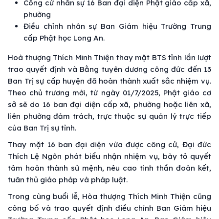
Công cử nhân sự 16 Ban đại diện Phật giáo cấp xã,
phường
Điều chỉnh nhân sự Ban Giám hiệu Trường Trung
cấp Phật học Long An.
Hoà thượng Thích Minh Thiện thay mặt BTS tỉnh lần lượt
trao quyết định và Bằng tuyên dương công đức đến 13
Ban Trị sự cấp huyện đã hoàn thành xuất sắc nhiệm vụ.
Theo chủ trương mới, từ ngày 01/7/2025, Phật giáo cơ
sở sẽ do 16 ban đại diện cấp xã, phường hoặc liên xã,
liên phường đảm trách, trực thuộc sự quản lý trực tiếp
của Ban Trị sự tỉnh.
Thay mặt 16 ban đại diện vừa được công cử, Đại đức
Thích Lệ Ngôn phát biểu nhận nhiệm vụ, bày tỏ quyết
tâm hoàn thành sứ mệnh, nêu cao tinh thần đoàn kết,
tuân thủ giáo pháp và pháp luật.
Trong cùng buổi lễ, Hòa thượng Thích Minh Thiện cũng
công bố và trao quyết định điều chỉnh Ban Giám hiệu