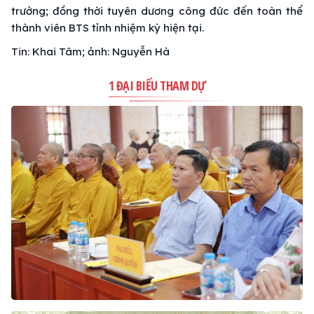
trưởng; đồng thời tuyên dương công đức đến toàn thể
thành viên BTS tỉnh nhiệm kỳ hiện tại.
Tin: Khai Tâm; ảnh: Nguyễn Hà
1 ĐẠI BIỂU THAM DỰ