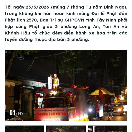
Tối ngày 23/5/2026 (mùng 7 tháng Tư năm Bính Ngọ),
trong không khí hân hoan kính mừng Đại lễ Phật đản
Phật lịch 2570, Ban Trị sự GHPGVN tỉnh Tây Ninh phối
hợp cùng Phật giáo 3 phường Long An, Tân An và
Khánh Hậu tổ chức đêm diễn hành xe hoa trên các
tuyến đường thuộc địa bàn 3 phường.
01
/
145