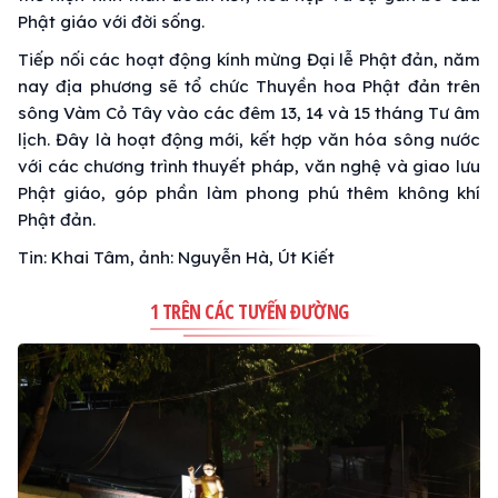
Phật giáo với đời sống.
Tiếp nối các hoạt động kính mừng Đại lễ Phật đản, năm
nay địa phương sẽ tổ chức Thuyền hoa Phật đản trên
sông Vàm Cỏ Tây vào các đêm 13, 14 và 15 tháng Tư âm
lịch. Đây là hoạt động mới, kết hợp văn hóa sông nước
với các chương trình thuyết pháp, văn nghệ và giao lưu
Phật giáo, góp phần làm phong phú thêm không khí
Phật đản.
Tin: Khai Tâm, ảnh: Nguyễn Hà, Út Kiết
1 TRÊN CÁC TUYẾN ĐƯỜNG