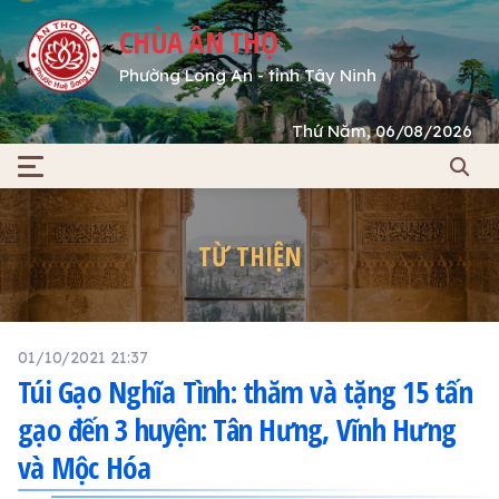
CHÙA ÂN THỌ
Phường Long An - tỉnh Tây Ninh
Thứ Năm, 06/08/2026
TỪ THIỆN
01/10/2021 21:37
Túi Gạo Nghĩa Tình: thăm và tặng 15 tấn
gạo đến 3 huyện: Tân Hưng, Vĩnh Hưng
và Mộc Hóa