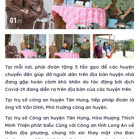
01
/
79
Tại mỗi nơi, phái đoàn tặng 5 tấn gạo để các huyện
chuyển đến giúp đỡ người dân trên địa bàn huyện nhà
đang gặp hoàn cảnh khó khăn do tác động bởi dịch
Covid-19 đang diễn ra trên địa bàn của các huyện trên.
Tại trụ sở công an huyện Tân Hưng, tiếp pháp đoàn là
ông Võ Văn Dình, Phó trưởng công an huyện.
Tại trụ sở Công an huyện Tân Hưng, Hòa thượng Thích
Minh Thiện phát biểu: Cùng với Công an tỉnh Long An về
thăm địa phương, chúng tôi xin thay mặt cho Ban