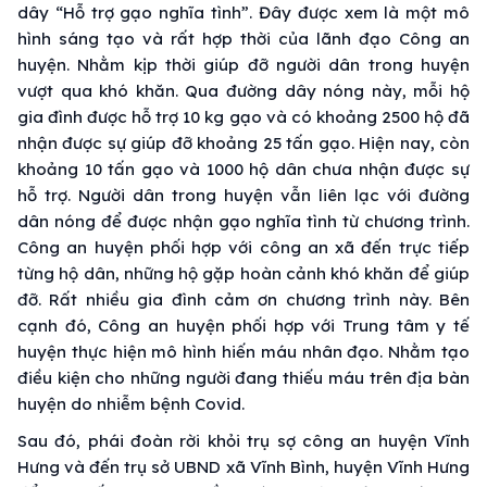
dây “Hỗ trợ gạo nghĩa tình”. Đây được xem là một mô
hình sáng tạo và rất hợp thời của lãnh đạo Công an
huyện. Nhằm kịp thời giúp đỡ người dân trong huyện
vượt qua khó khăn. Qua đường dây nóng này, mỗi hộ
gia đình được hỗ trợ 10 kg gạo và có khoảng 2500 hộ đã
nhận được sự giúp đỡ khoảng 25 tấn gạo. Hiện nay, còn
khoảng 10 tấn gạo và 1000 hộ dân chưa nhận được sự
hỗ trợ. Người dân trong huyện vẫn liên lạc với đường
dân nóng để được nhận gạo nghĩa tình từ chương trình.
Công an huyện phối hợp với công an xã đến trực tiếp
từng hộ dân, những hộ gặp hoàn cảnh khó khăn để giúp
đỡ. Rất nhiều gia đình cảm ơn chương trình này. Bên
cạnh đó, Công an huyện phối hợp với Trung tâm y tế
huyện thực hiện mô hình hiến máu nhân đạo. Nhằm tạo
điều kiện cho những người đang thiếu máu trên địa bàn
huyện do nhiễm bệnh Covid.
Sau đó, phái đoàn rời khỏi trụ sợ công an huyện Vĩnh
Hưng và đến trụ sở UBND xã Vĩnh Bình, huyện Vĩnh Hưng