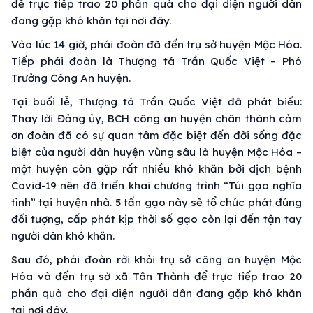
để trực tiếp trao 20 phần quà cho đại diện người dân
đang gặp khó khăn tại nơi đây.
Vào lúc 14 giờ, phái đoàn đã đến trụ sở huyện Mộc Hóa.
Tiếp phái đoàn là Thượng tá Trần Quốc Việt – Phó
Trưởng Công An huyện.
Tại buổi lễ, Thượng tá Trần Quốc Việt đã phát biểu:
Thay lời Đảng ủy, BCH công an huyện chân thành cảm
ơn đoàn đã có sự quan tâm đặc biệt đến đời sống đặc
biệt của người dân huyện vùng sâu là huyện Mộc Hóa –
một huyện còn gặp rất nhiều khó khăn bởi dịch bệnh
Covid-19 nên đã triển khai chương trình “Túi gạo nghĩa
tình” tại huyện nhà. 5 tấn gạo này sẽ tổ chức phát đúng
đối tượng, cấp phát kịp thời số gạo còn lại đến tận tay
người dân khó khăn.
Sau đó, phái đoàn rời khỏi trụ sở công an huyện Mộc
Hóa và đến trụ sở xã Tân Thành để trực tiếp trao 20
phần quà cho đại diện người dân đang gặp khó khăn
tại nơi đây.