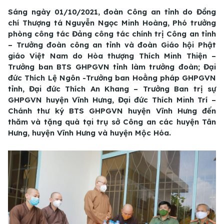
Sáng ngày 01/10/2021, đoàn Công an tỉnh do Đồng
chí Thượng tá Nguyễn Ngọc Minh Hoàng, Phó trưởng
phòng công tác Đảng công tác chính trị Công an tỉnh
– Trưởng đoàn công an tỉnh và đoàn Giáo hội Phật
giáo Việt Nam do Hòa thượng Thích Minh Thiện –
Trưởng ban BTS GHPGVN tỉnh làm trưởng đoàn; Đại
đức Thích Lệ Ngôn -Trưởng ban Hoằng pháp GHPGVN
tỉnh, Đại đức Thích An Khang – Trưởng Ban trị sự
GHPGVN huyện Vĩnh Hưng, Đại đức Thích Minh Trí –
Chánh thư ký BTS GHPGVN huyện Vĩnh Hưng đến
thăm và tặng quà tại trụ sở Công an các huyện Tân
Hưng, huyện Vĩnh Hưng và huyện Mộc Hóa.