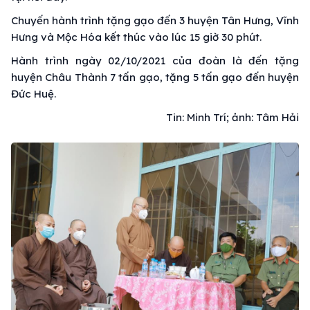
Chuyến hành trình tặng gạo đến 3 huyện Tân Hưng, Vĩnh
Hưng và Mộc Hóa kết thúc vào lúc 15 giờ 30 phút.
Hành trình ngày 02/10/2021 của đoàn là đến tặng
huyện Châu Thành 7 tấn gạo, tặng 5 tấn gạo đến huyện
Đức Huệ.
Tin: Minh Trí; ảnh: Tâm Hải