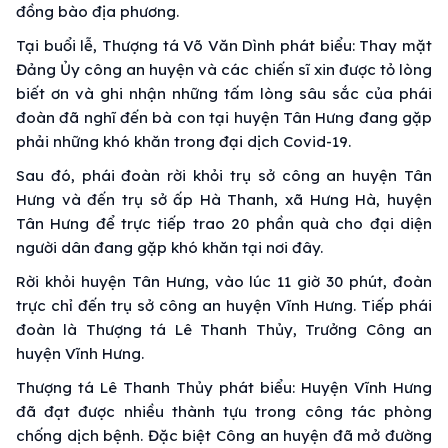
đồng bào địa phương.
Tại buổi lễ, Thượng tá Võ Văn Dình phát biểu: Thay mặt
Đảng Ủy công an huyện và các chiến sĩ xin được tỏ lòng
biết ơn và ghi nhận những tấm lòng sâu sắc của phái
đoàn đã nghĩ đến bà con tại huyện Tân Hưng đang gặp
phải những khó khăn trong đại dịch Covid-19.
Sau đó, phái đoàn rời khỏi trụ sở công an huyện Tân
Hưng và đến trụ sở ấp Hà Thanh, xã Hưng Hà, huyện
Tân Hưng để trực tiếp trao 20 phần quà cho đại diện
người dân đang gặp khó khăn tại nơi đây.
Rời khỏi huyện Tân Hưng, vào lúc 11 giờ 30 phút, đoàn
trực chỉ đến trụ sở công an huyện Vĩnh Hưng. Tiếp phái
đoàn là Thượng tá Lê Thanh Thủy, Trưởng Công an
huyện Vĩnh Hưng.
Thượng tá Lê Thanh Thủy phát biểu: Huyện Vĩnh Hưng
đã đạt được nhiều thành tựu trong công tác phòng
chống dịch bệnh. Đặc biệt Công an huyện đã mở đường