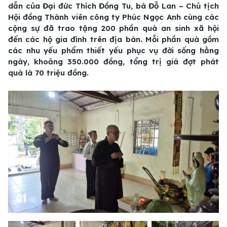
dẫn của Đại đức Thích Đồng Tu, bà Đỗ Lan – Chủ tịch
Hội đồng Thành viên công ty Phúc Ngọc Anh cùng các
cộng sự đã trao tặng 200 phần quà an sinh xã hội
đến các hộ gia đình trên địa bàn. Mỗi phần quà gồm
các nhu yếu phẩm thiết yếu phục vụ đời sống hằng
ngày, khoảng 350.000 đồng, tổng trị giá đợt phát
quà là 70 triệu đồng.
01
/
40