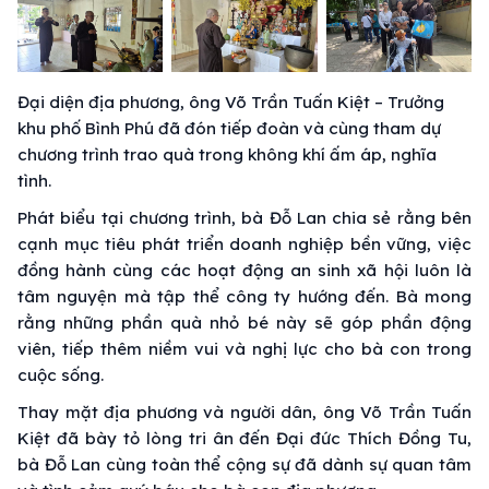
Đại diện địa phương, ông Võ Trần Tuấn Kiệt – Trưởng
khu phố Bình Phú đã đón tiếp đoàn và cùng tham dự
chương trình trao quà trong không khí ấm áp, nghĩa
tình.
Phát biểu tại chương trình, bà Đỗ Lan chia sẻ rằng bên
cạnh mục tiêu phát triển doanh nghiệp bền vững, việc
đồng hành cùng các hoạt động an sinh xã hội luôn là
tâm nguyện mà tập thể công ty hướng đến. Bà mong
rằng những phần quà nhỏ bé này sẽ góp phần động
viên, tiếp thêm niềm vui và nghị lực cho bà con trong
cuộc sống.
Thay mặt địa phương và người dân, ông Võ Trần Tuấn
Kiệt đã bày tỏ lòng tri ân đến Đại đức Thích Đồng Tu,
bà Đỗ Lan cùng toàn thể cộng sự đã dành sự quan tâm