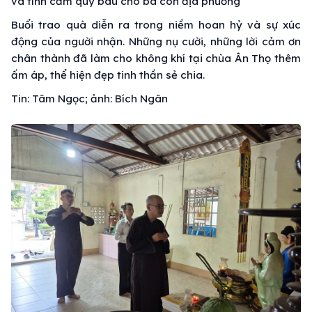
và tình cảm quý báu cho bà con địa phương
Buổi trao quà diễn ra trong niềm hoan hỷ và sự xúc
động của người nhận. Những nụ cười, những lời cảm ơn
chân thành đã làm cho không khí tại chùa Ân Thọ thêm
ấm áp, thể hiện đẹp tinh thần sẻ chia.
Tin: Tâm Ngọc; ảnh: Bích Ngân