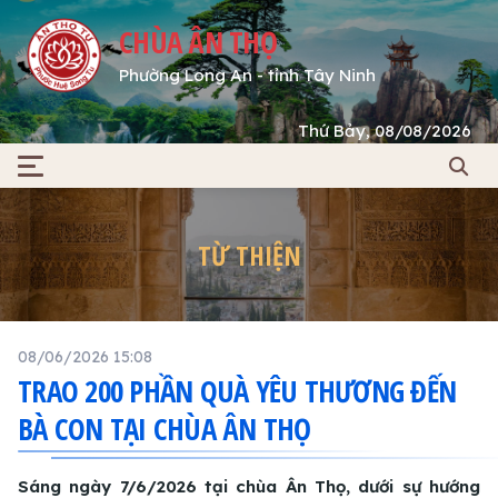
CHÙA ÂN THỌ
Phường Long An - tỉnh Tây Ninh
Thứ Bảy, 08/08/2026
TỪ THIỆN
08/06/2026 15:08
TRAO 200 PHẦN QUÀ YÊU THƯƠNG ĐẾN
BÀ CON TẠI CHÙA ÂN THỌ
Sáng ngày 7/6/2026 tại chùa Ân Thọ, dưới sự hướng