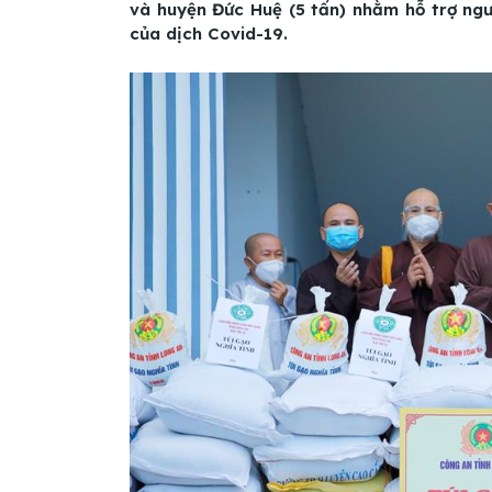
và huyện Đức Huệ (5 tấn) nhằm hỗ trợ ng
của dịch Covid-19.