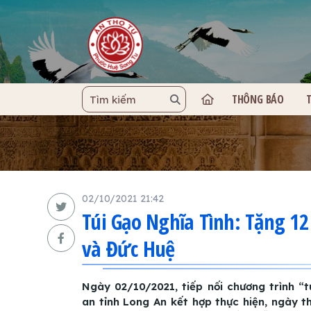
THÔNG BÁO
TRANG C
02/10/2021 21:42
Túi Gạo Nghĩa Tình: Tặng 1
và Đức Huệ
Ngày 02/10/2021, tiếp nối chương trình “
an tỉnh Long An kết hợp thực hiện, ngày t