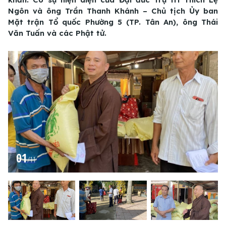
Ngôn và ông Trần Thanh Khánh – Chủ tịch Ủy ban
Mặt trận Tổ quốc Phường 5 (TP. Tân An), ông Thái
Văn Tuấn và các Phật tử.
01
/
11