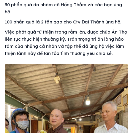
30 phần quà do nhóm cô Hồng Thắm và các bạn ủng
hộ
100 phần quà là 2 tấn gạo cho Cty Đại Thành ủng hộ.
Việc phát quà từ thiện trong rằm lớn, được chùa Ân Thọ
liên tục thực hiện thường kỳ. Trân trọng tri ân lòng hảo
tâm của những cá nhân và tập thể đã ủng hộ việc làm
thiện lành này để lan tỏa tình thương yêu chia sẻ.