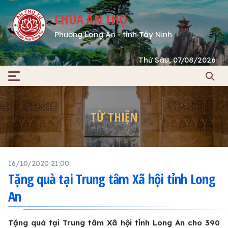
CHÙA ÂN THỌ
Phường Long An - tỉnh Tây Ninh
Thứ Sáu, 07/08/2026
TỪ THIỆN
16/10/2020 21:00
Tặng quà tại Trung tâm Xã hội tỉnh Long
An
Tặng quà tại Trung tâm Xã hội tỉnh Long An cho 390