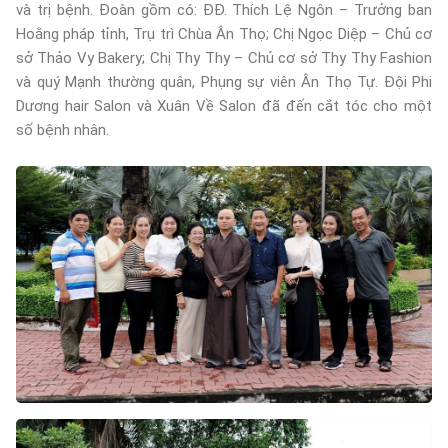
và trị bệnh. Đoàn gồm có: ĐĐ. Thích Lệ Ngôn – Trưởng ban
Hoằng pháp tỉnh, Trụ trì Chùa Ân Thọ; Chị Ngọc Diệp – Chủ cơ
sở Thảo Vy Bakery; Chị Thy Thy – Chủ cơ sở Thy Thy Fashion
và quý Mạnh thường quân, Phụng sự viên Ân Thọ Tự. Đội Phi
Dương hair Salon và Xuân Về Salon đã đến cắt tóc cho một
số bệnh nhân.