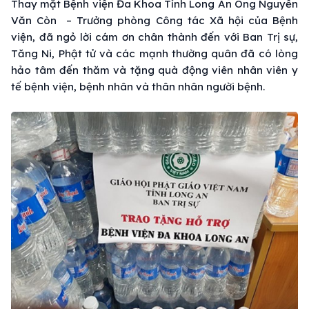
Thay mặt Bệnh viện Đa Khoa Tỉnh Long An Ông Nguyễn
Văn Còn – Trưởng phòng Công tác Xã hội của Bệnh
viện, đã ngỏ lời cám ơn chân thành đến với Ban Trị sự,
Tăng Ni, Phật tử và các mạnh thường quân đã có lòng
hảo tâm đến thăm và tặng quà động viên nhân viên y
tế bệnh viện, bệnh nhân và thân nhân người bệnh.