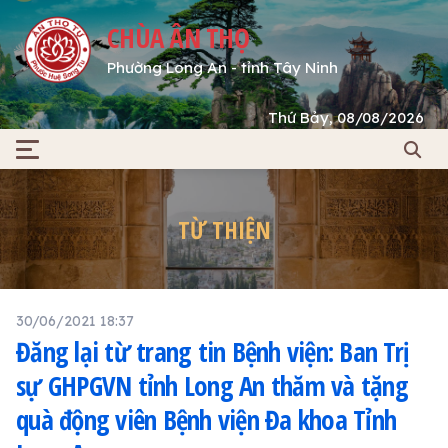
CHÙA ÂN THỌ
Phường Long An - tỉnh Tây Ninh
Thứ Bảy, 08/08/2026
TỪ THIỆN
30/06/2021 18:37
Đăng lại từ trang tin Bệnh viện: Ban Trị
sự GHPGVN tỉnh Long An thăm và tặng
quà động viên Bệnh viện Đa khoa Tỉnh