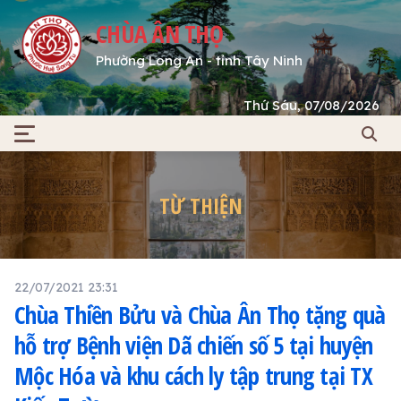
CHÙA ÂN THỌ
Phường Long An - tỉnh Tây Ninh
Thứ Sáu, 07/08/2026
TỪ THIỆN
22/07/2021 23:31
Chùa Thiền Bửu và Chùa Ân Thọ tặng quà
hỗ trợ Bệnh viện Dã chiến số 5 tại huyện
Mộc Hóa và khu cách ly tập trung tại TX