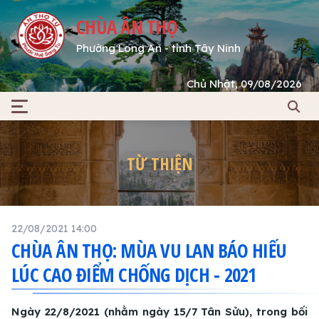
CHÙA ÂN THỌ
Phường Long An - tỉnh Tây Ninh
Chủ Nhật, 09/08/2026
TỪ THIỆN
22/08/2021 14:00
CHÙA ÂN THỌ: MÙA VU LAN BÁO HIẾU
LÚC CAO ĐIỂM CHỐNG DỊCH - 2021
Ngày 22/8/2021 (nhằm ngày 15/7 Tân Sửu), trong bối