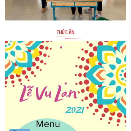
THỨC ĂN