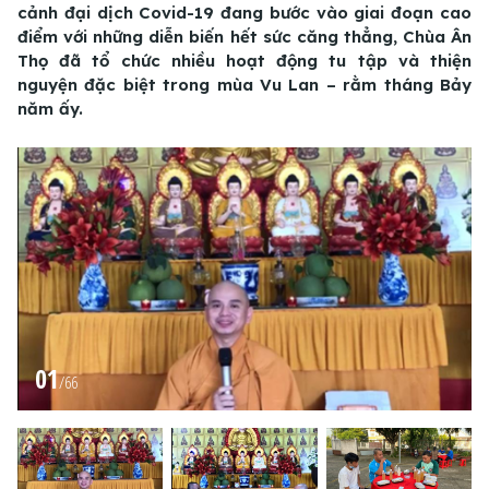
cảnh đại dịch Covid-19 đang bước vào giai đoạn cao
điểm với những diễn biến hết sức căng thẳng, Chùa Ân
Thọ đã tổ chức nhiều hoạt động tu tập và thiện
nguyện đặc biệt trong mùa Vu Lan – rằm tháng Bảy
năm ấy.
01
/
66