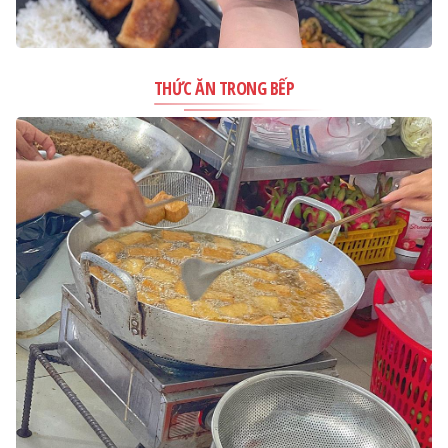
THỨC ĂN TRONG BẾP