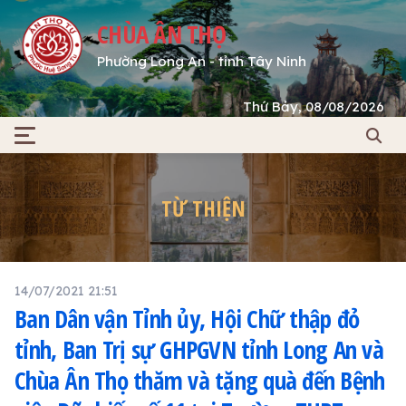
CHÙA ÂN THỌ
Phường Long An - tỉnh Tây Ninh
Thứ Bảy, 08/08/2026
TỪ THIỆN
14/07/2021 21:51
Ban Dân vận Tỉnh ủy, Hội Chữ thập đỏ
tỉnh, Ban Trị sự GHPGVN tỉnh Long An và
Chùa Ân Thọ thăm và tặng quà đến Bệnh