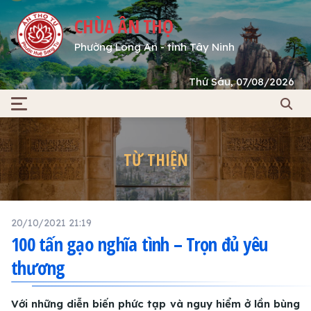
CHÙA ÂN THỌ
Phường Long An - tỉnh Tây Ninh
Thứ Sáu, 07/08/2026
TỪ THIỆN
20/10/2021 21:19
100 tấn gạo nghĩa tình – Trọn đủ yêu
thương
Với những diễn biến phức tạp và nguy hiểm ở lần bùng