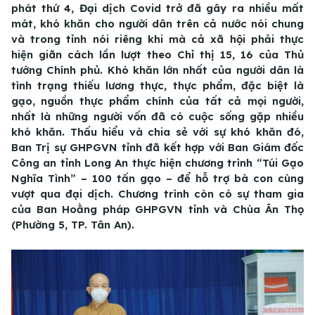
phát thứ 4, Đại dịch Covid trở đã gây ra nhiều mất
mát, khó khăn cho người dân trên cả nước nói chung
và trong tỉnh nói riêng khi mà cả xã hội phải thực
hiện giãn cách lần lượt theo Chỉ thị 15, 16 của Thủ
tướng Chính phủ. Khó khăn lớn nhất của người dân là
tình trạng thiếu lương thực, thực phẩm, đặc biệt là
gạo, nguồn thực phẩm chính của tất cả mọi người,
nhất là những người vốn đã có cuộc sống gặp nhiều
khó khăn. Thấu hiểu và chia sẻ với sự khó khăn đó,
Ban Trị sự GHPGVN tỉnh đã kết hợp với Ban Giám đốc
Công an tỉnh Long An thực hiện chương trình “Túi Gạo
Nghĩa Tình” – 100 tấn gạo – để hỗ trợ bà con cùng
vượt qua đại dịch. Chương trình còn có sự tham gia
của Ban Hoằng pháp GHPGVN tỉnh và Chùa Ân Thọ
(Phường 5, TP. Tân An).