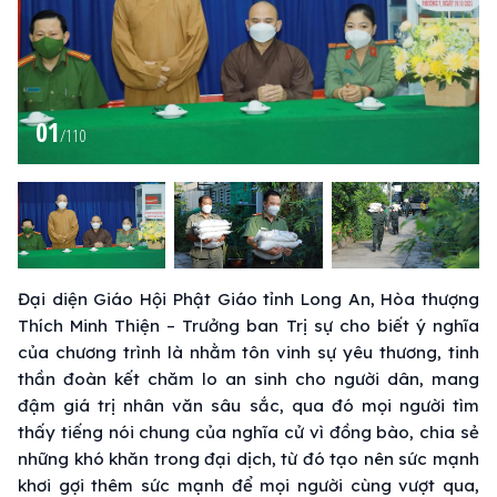
01
/
110
Đại diện Giáo Hội Phật Giáo tỉnh Long An, Hòa thượng
Thích Minh Thiện – Trưởng ban Trị sự cho biết ý nghĩa
của chương trình là nhằm tôn vinh sự yêu thương, tinh
thần đoàn kết chăm lo an sinh cho người dân, mang
đậm giá trị nhân văn sâu sắc, qua đó mọi người tìm
thấy tiếng nói chung của nghĩa cử vì đồng bào, chia sẻ
những khó khăn trong đại dịch, từ đó tạo nên sức mạnh
khơi gợi thêm sức mạnh để mọi người cùng vượt qua,