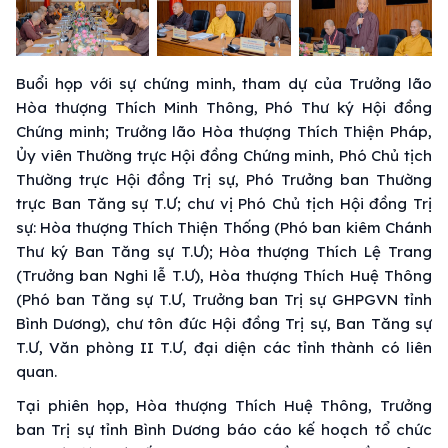
Buổi họp với sự chứng minh, tham dự của Trưởng lão
Hòa thượng Thích Minh Thông, Phó Thư ký Hội đồng
Chứng minh; Trưởng lão Hòa thượng Thích Thiện Pháp,
Ủy viên Thường trực Hội đồng Chứng minh, Phó Chủ tịch
Thường trực Hội đồng Trị sự, Phó Trưởng ban Thường
trực Ban Tăng sự T.Ư; chư vị Phó Chủ tịch Hội đồng Trị
sự: Hòa thượng Thích Thiện Thống (Phó ban kiêm Chánh
Thư ký Ban Tăng sự T.Ư); Hòa thượng Thích Lệ Trang
(Trưởng ban Nghi lễ T.Ư), Hòa thượng Thích Huệ Thông
(Phó ban Tăng sự T.Ư, Trưởng ban Trị sự GHPGVN tỉnh
Bình Dương), chư tôn đức Hội đồng Trị sự, Ban Tăng sự
T.Ư, Văn phòng II T.Ư, đại diện các tỉnh thành có liên
quan.
Tại phiên họp, Hòa thượng Thích Huệ Thông, Trưởng
ban Trị sự tỉnh Bình Dương báo cáo kế hoạch tổ chức