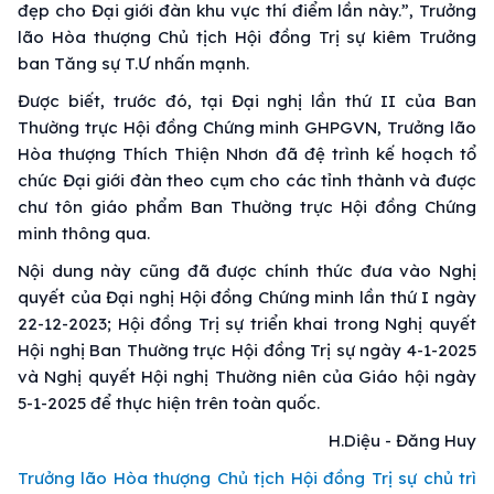
đẹp cho Đại giới đàn khu vực thí điểm lần này.”, Trưởng
lão Hòa thượng Chủ tịch Hội đồng Trị sự kiêm Trưởng
ban Tăng sự T.Ư nhấn mạnh.
Được biết, trước đó, tại Đại nghị lần thứ II của Ban
Thường trực Hội đồng Chứng minh GHPGVN, Trưởng lão
Hòa thượng Thích Thiện Nhơn đã đệ trình kế hoạch tổ
chức Đại giới đàn theo cụm cho các tỉnh thành và được
chư tôn giáo phẩm Ban Thường trực Hội đồng Chứng
minh thông qua.
Nội dung này cũng đã được chính thức đưa vào Nghị
quyết của Đại nghị Hội đồng Chứng minh lần thứ I ngày
22-12-2023; Hội đồng Trị sự triển khai trong Nghị quyết
Hội nghị Ban Thường trực Hội đồng Trị sự ngày 4-1-2025
và Nghị quyết Hội nghị Thường niên của Giáo hội ngày
5-1-2025 để thực hiện trên toàn quốc.
H.Diệu - Đăng Huy
Trưởng lão Hòa thượng Chủ tịch Hội đồng Trị sự chủ trì