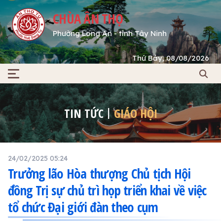
CHÙA ÂN THỌ
Phường Long An - tỉnh Tây Ninh
Thứ Bảy, 08/08/2026
TIN TỨC
GIÁO HỘI
24/02/2025 05:24
Trưởng lão Hòa thượng Chủ tịch Hội
đồng Trị sự chủ trì họp triển khai về việc
tổ chức Đại giới đàn theo cụm