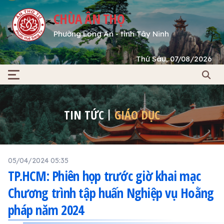
CHÙA ÂN THỌ
Phường Long An - tỉnh Tây Ninh
Thứ Sáu, 07/08/2026
TIN TỨC
GIÁO DỤC
05/04/2024 05:35
TP.HCM: Phiên họp trước giờ khai mạc
Chương trình tập huấn Nghiệp vụ Hoằng
pháp năm 2024