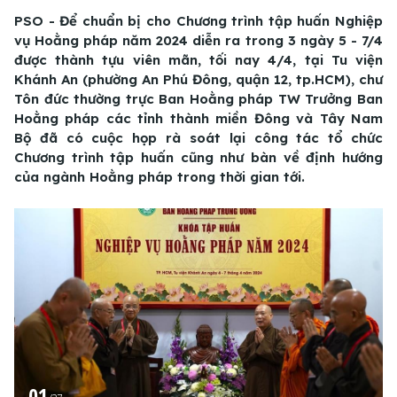
PSO - Để chuẩn bị cho Chương trình tập huấn Nghiệp
vụ Hoằng pháp năm 2024 diễn ra trong 3 ngày 5 - 7/4
được thành tựu viên mãn, tối nay 4/4, tại Tu viện
Khánh An (phường An Phú Đông, quận 12, tp.HCM), chư
Tôn đức thường trực Ban Hoằng pháp TW Trưởng Ban
Hoằng pháp các tỉnh thành miền Đông và Tây Nam
Bộ đã có cuộc họp rà soát lại công tác tổ chức
Chương trình tập huấn cũng như bàn về định hướng
của ngành Hoằng pháp trong thời gian tới.
01