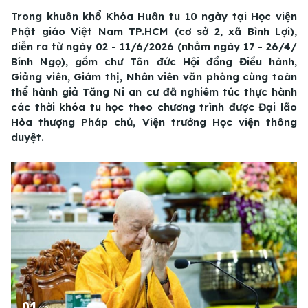
Trong khuôn khổ Khóa Huân tu 10 ngày tại Học viện
Phật giáo Việt Nam TP.HCM (cơ sở 2, xã Bình Lợi),
diễn ra từ ngày 02 - 11/6/2026 (nhằm ngày 17 - 26/4/
Bính Ngọ), gồm chư Tôn đức Hội đồng Điều hành,
Giảng viên, Giám thị, Nhân viên văn phòng cùng toàn
thể hành giả Tăng Ni an cư đã nghiêm túc thực hành
các thời khóa tu học theo chương trình được Đại lão
Hòa thượng Pháp chủ, Viện trưởng Học viện thông
duyệt.
01