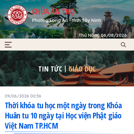
CHÙA ÂN THỌ
Phường Long An - tỉnh Tây Ninh
Thứ Năm, 06/08/2026
TIN TỨC
GIÁO DỤC
09/06/2026 00:56
Thời khóa tu học một ngày trong Khóa
Huân tu 10 ngày tại Học viện Phật giáo
Việt Nam TP.HCM