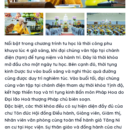
/
63
Nổi bật trong chương trình tu học là thời công phu
khuya lúc 4 giờ sáng, khi đại chúng vân tập tại chánh
điện (tạm) để tụng niệm và hành trì. Đây là thời khóa
mở đầu cho một ngày tu học. Bên cạnh đó, thời tụng
kinh Dược Sư vào buổi sáng và nghi thức quá đường
cũng được duy trì nghiêm túc. Vào buổi tối, đại chúng
cùng vân tập tại chánh điện tham dự thời khóa Tịnh độ,
kết hợp thiền toạ và trì tụng kinh Bổn môn Pháp Hoa do
Đại lão Hoà thượng Pháp chủ biên soạn.
Đặc biệt, các thời khóa đều có sự hiện diện đầy đủ của
chư Tôn đức Hội đồng Điều hành, Giảng viên, Giám thị,
Nhân viên văn phòng cùng toàn thể hành giả Tăng Ni
an cư tại Học viện. Sự thân giáo và đồng hành của chư