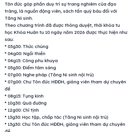
Tôn đức góp phần duy trì sự trang nghiêm của đạo
tràng, là nguồn động viên, sách tấn quý báu đối với
Tăng Ni sinh.
Theo chương trình đã được thông duyệt, thời khóa tu
học Khóa Huân tu 10 ngày năm 2026 được thực hiện như
sau:
* 03g30: Thức chúng
* 04g00: Ngồi thiền
* 04g15: Công phu khuya
* 05g30: Điểm tâm sáng
* 07g00: Nghe pháp (Tăng Ni sinh nội trú)
* 07g00: Chư Tôn đức HĐĐH, giảng viên tham dự chuyên
đề
* 08g15: Tụng kinh
* 10g30: Quá đường
* 12g00: Chỉ tịnh
* 13g30: Học tập, chấp tác (Tăng Ni sinh nội trú)
* 13g30: Chư Tôn đức HĐĐH, giảng viên tham dự chuyên
đề