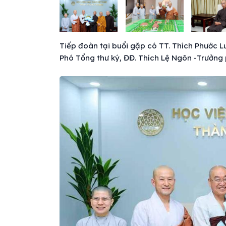
Tiếp đoàn tại buổi gặp có TT. Thích Phước L
Phó Tổng thư ký, ĐĐ. Thích Lệ Ngôn -Trưởng