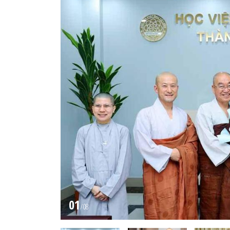
01
/
08