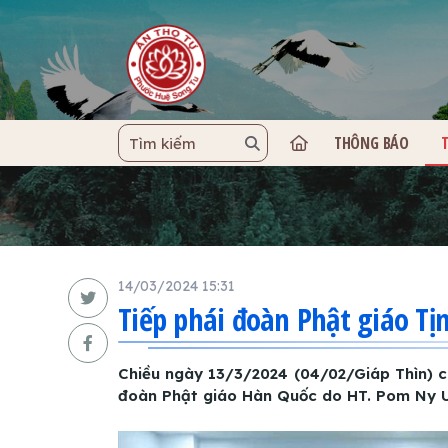
THÔNG BÁO
TRANG C
14/03/2024 15:31
Tiếp phái đoàn Phật giáo T
Chiều ngày 13/3/2024 (04/02/Giáp Thìn) c
đoàn Phật giáo Hàn Quốc do HT. Pom Ny U