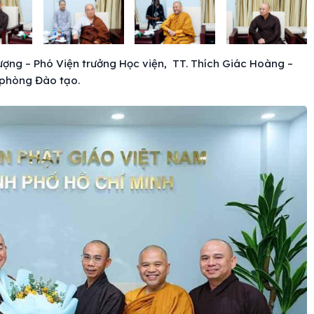
ượng – Phó Viện trưởng Học viện, TT. Thích Giác Hoàng –
 phòng Đào tạo.