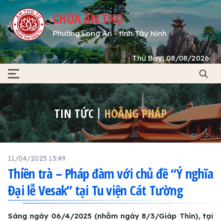
CHÙA ÂN THỌ
Phường Long An - tỉnh Tây Ninh
Thứ Bảy, 08/08/2026
TIN TỨC
HOẰNG PHÁP
11/04/2025 13:49
Thiền trà – Pháp đàm với chủ đề “Ý nghĩa
Đại lễ Vesak” tại Tu viện Cát Tường
Sáng ngày 06/4/2025 (nhằm ngày 8/3/Giáp Thìn), tại