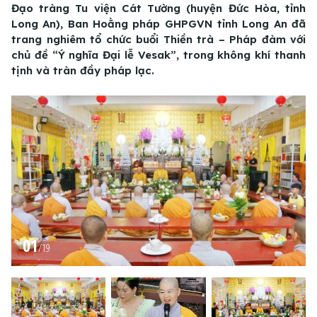
Đạo tràng Tu viện Cát Tường (huyện Đức Hòa, tỉnh
Long An), Ban Hoằng pháp GHPGVN tỉnh Long An đã
trang nghiêm tổ chức buổi Thiền trà – Pháp đàm với
chủ đề “Ý nghĩa Đại lễ Vesak”, trong không khí thanh
tịnh và tràn đầy pháp lạc.
01
/
19