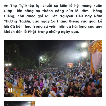
Ân Thọ Tự khép lại chuỗi sự kiện lễ hội mừng xuân
Giáp Thìn bằng sự thành công của lễ Rằm Tháng
Giêng, còn được gọi là Tết Nguyên Tiêu hay Rằm
Thượng Ngươn, vào ngày 16 tháng Giêng vừa qua. Lễ
hội đã kết thúc trong sự viên mãn và hài lòng của quý
khách đến lễ Phật trong những ngày qua.
01
/
01