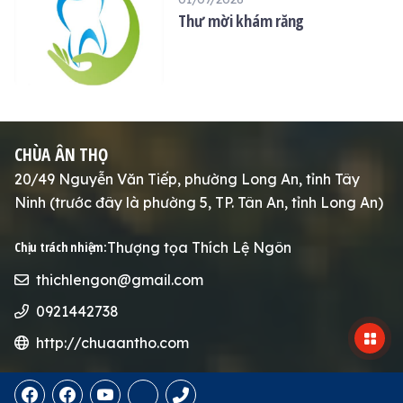
Thư mời khám răng
CHÙA ÂN THỌ
20/49 Nguyễn Văn Tiếp, phường Long An, tỉnh Tây
Ninh (trước đây là phường 5, TP. Tân An, tỉnh Long An)
Thượng tọa Thích Lệ Ngôn
Chịu trách nhiệm:
thichlengon@gmail.com
0921442738
http://chuaantho.com