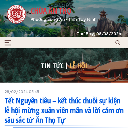
CHÙA ÂN THỌ
Phường Long An - tỉnh Tây Ninh
Thứ Bảy, 08/08/2026
TIN TỨC
LỄ HỘI
28/02/2024 03:45
Tết Nguyên tiêu – kết thúc chuỗi sự kiện
lễ hội mừng xuân viên mãn và lời cảm ơn
sâu sắc từ Ân Thọ Tự