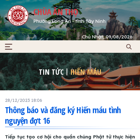
CHÙA ÂN THỌ
Phường Long An - tỉnh Tây Ninh
Chủ Nhật, 09/08/2026
TIN TỨC
HIẾN MÁU
28/12/2023 18:06
Thông báo và đăng ký Hiến máu tình
nguyện đợt 16
Tiếp tục tạo cơ hội cho quần chúng Phật tử thực hiện