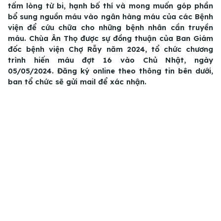
tấm lòng từ bi, hạnh bố thí và mong muốn góp phần
bổ sung nguồn máu vào ngân hàng máu của các Bệnh
viện để cứu chữa cho những bệnh nhân cần truyền
máu. Chùa Ân Thọ được sự đồng thuận của Ban Giám
đốc bệnh viện Chợ Rẫy năm 2024, tổ chức chương
trình hiến máu đợt 16 vào Chủ Nhật, ngày
05/05/2024. Đăng ký online theo thông tin bên dưới,
ban tổ chức sẽ gửi mail để xác nhận.