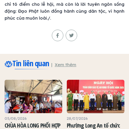
chỉ tô điểm cho lễ hội, mà còn là lời tuyên ngôn sống
động: Đạo Phật luôn đồng hành cùng dân tộc, vì hạnh
phúc của muôn loài./.
Tin liên quan
Xem thêm
05/08/2026
28/07/2026
CHÙA HÒA LONG PHỐI HỢP
Phường Long An tổ chức