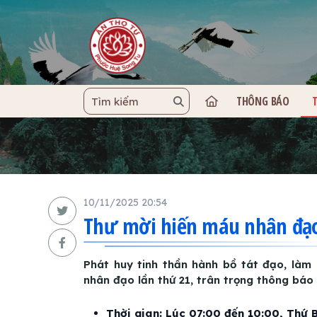
THÔNG BÁO
TRANG C
10/11/2025 20:54
Thư mời hiến máu nhân đạo
Phát huy tinh thần hành bồ tát đạo, làm 
nhân đạo lần thứ 21, trân trọng thông báo 
Thời gian: Lúc 07:00 đến 10:00, Thứ B