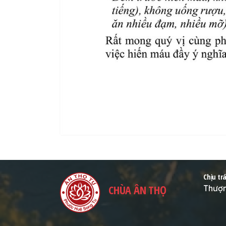
Chịu tr
CHÙA ÂN THỌ
Thượn