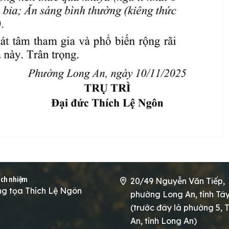
ách nhiệm
20/49 Nguyễn Văn Tiếp,
g tọa Thích Lệ Ngôn
phường Long An, tỉnh Tâ
(trước đây là phường 5, T
An, tỉnh Long An)