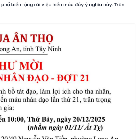
phổ biến rộng rãi việc hiến máu đầy ý nghĩa này. Trân