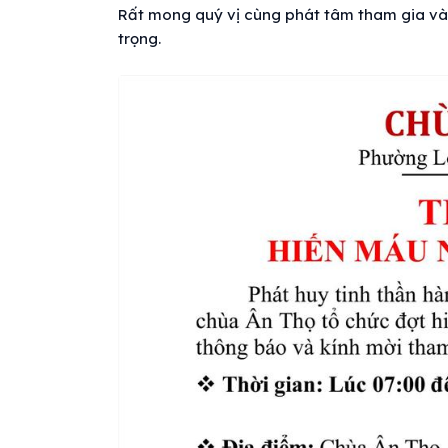
Rất mong quý vị cùng phát tâm tham gia và 
trọng.