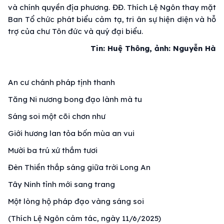
và chính quyền địa phương. ĐĐ. Thích Lệ Ngôn thay mặt
Ban Tổ chức phát biểu cảm tạ, tri ân sự hiện diện và hỗ
trợ của chư Tôn đức và quý đại biểu.
Tin: Huệ Thông, ảnh: Nguyễn Hà
An cư chánh pháp tịnh thanh
Tăng Ni nương bong đạo lành mà tu
Sáng soi một cõi chơn như
Giới hương lan tỏa bốn mùa an vui
Mười ba trú xứ thắm tươi
Đèn Thiền thắp sáng giữa trời Long An
Tây Ninh tỉnh mới sang trang
Một lòng hộ pháp đạo vàng sáng soi
(Thích Lệ Ngôn cảm tác, ngày 11/6/2025)