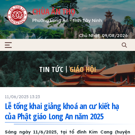
CHÙA ÂN THỌ
Phường Long An - tỉnh Tây Ninh
Chủ Nhật, 09/08/2026
TIN TỨC
GIÁO HỘI
11/06/2025 13:23
Lễ tổng khai giảng khoá an cư kiết hạ
của Phật giáo Long An năm 2025
Sáng ngày 11/6/2025, tại tổ đình Kim Cang (huyện