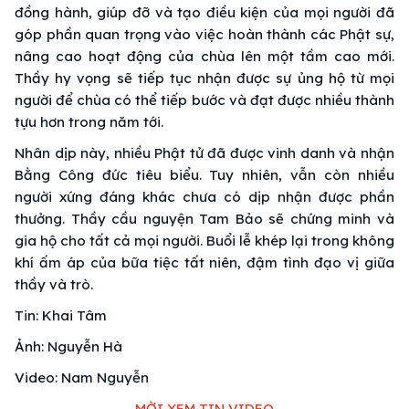
đồng hành, giúp đỡ và tạo điều kiện của mọi người đã
góp phần quan trọng vào việc hoàn thành các Phật sự,
nâng cao hoạt động của chùa lên một tầm cao mới.
Thầy hy vọng sẽ tiếp tục nhận được sự ủng hộ từ mọi
người để chùa có thể tiếp bước và đạt được nhiều thành
tựu hơn trong năm tới.
Nhân dịp này, nhiều Phật tử đã được vinh danh và nhận
Bằng Công đức tiêu biểu. Tuy nhiên, vẫn còn nhiều
người xứng đáng khác chưa có dịp nhận được phần
thưởng. Thầy cầu nguyện Tam Bảo sẽ chứng minh và
gia hộ cho tất cả mọi người. Buổi lễ khép lại trong không
khí ấm áp của bữa tiệc tất niên, đậm tình đạo vị giữa
thầy và trò.
Tin: Khai Tâm
Ảnh: Nguyễn Hà
Video: Nam Nguyễn
MỜI XEM TIN VIDEO