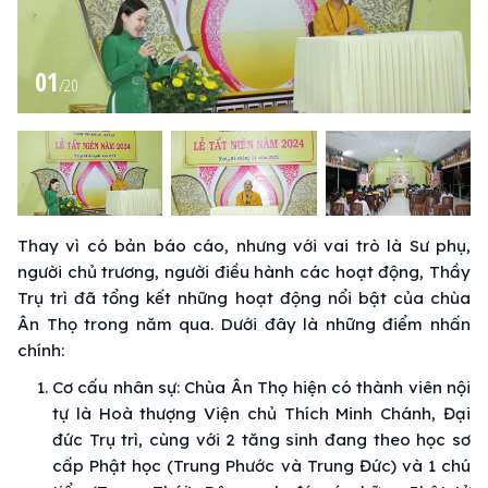
01
/
20
Thay vì có bản báo cáo, nhưng với vai trò là Sư phụ,
người chủ trương, người điều hành các hoạt động, Thầy
Trụ trì đã tổng kết những hoạt động nổi bật của chùa
Ân Thọ trong năm qua. Dưới đây là những điểm nhấn
chính:
Cơ cấu nhân sự: Chùa Ân Thọ hiện có thành viên nội
tự là Hoà thượng Viện chủ Thích Minh Chánh, Đại
đức Trụ trì, cùng với 2 tăng sinh đang theo học sơ
cấp Phật học (Trung Phước và Trung Đức) và 1 chú