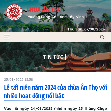
CHÙA ÂN THỌ
Phường Long An - tỉnh Tây Ninh
Thứ Sáu, 07/08/2026
TIN TỨC
25/01/2025 15:58
Lễ tất niên năm 2024 của chùa Ân Thọ với
nhiều hoạt động nổi bật
Vào tối ngày 24/01/2025 (nhằm ngày 25 tháng Chạp