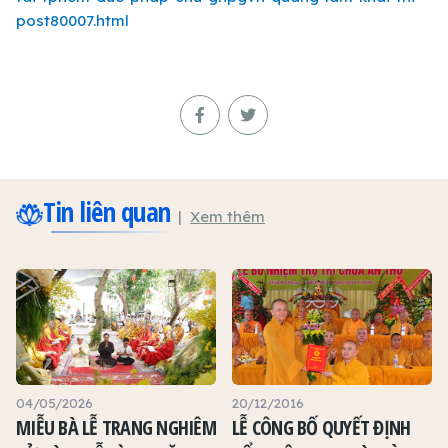
post80007.html
Tin liên quan
Xem thêm
04/05/2026
20/12/2016
MIỄU BÀ LỄ TRANG NGHIÊM
LỄ CÔNG BỐ QUYẾT ĐỊNH