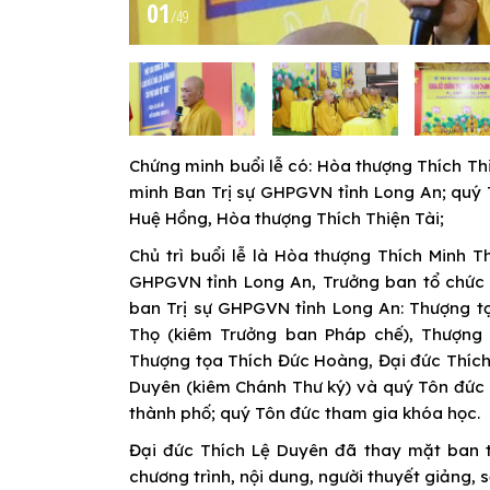
01
/
49
Chứng minh buổi lễ có: Hòa thượng Thích T
minh Ban Trị sự GHPGVN tỉnh Long An; quý 
Huệ Hồng, Hòa thượng Thích Thiện Tài;
Chủ trì buổi lễ là Hòa thượng Thích Minh T
GHPGVN tỉnh Long An, Trưởng ban tổ chức 
ban Trị sự GHPGVN tỉnh Long An: Thượng t
Thọ (kiêm Trưởng ban Pháp chế), Thượng 
Thượng tọa Thích Đức Hoàng, Đại đức Thích
Duyên (kiêm Chánh Thư ký) và quý Tôn đức 
thành phố; quý Tôn đức tham gia khóa học.
Đại đức Thích Lệ Duyên đã thay mặt ban 
chương trình, nội dung, người thuyết giảng, s