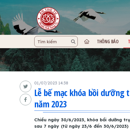
THÔNG BÁO
TRANG C
01/07/2023 14:38
Lễ bế mạc khóa bồi dưỡng tr
năm 2023
Chiều ngày 30/6/2023, khóa bồi dưỡng trụ
sau 7 ngày (từ ngày 23/6 đến 30/6/2023)