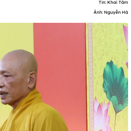
Tin: Khai Tâm
Ảnh: Nguyễn Hà