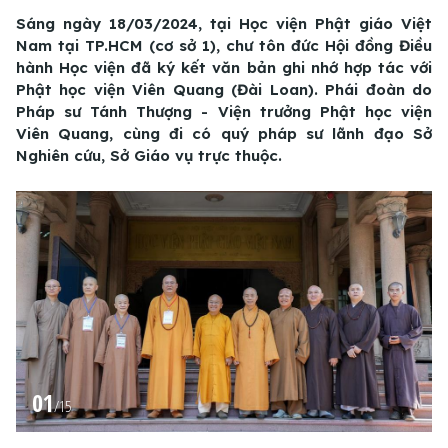
Sáng ngày 18/03/2024, tại Học viện Phật giáo Việt
Nam tại TP.HCM (cơ sở 1), chư tôn đức Hội đồng Điều
hành Học viện đã ký kết văn bản ghi nhớ hợp tác với
Phật học viện Viên Quang (Đài Loan). Phái đoàn do
Pháp sư Tánh Thượng - Viện trưởng Phật học viện
Viên Quang, cùng đi có quý pháp sư lãnh đạo Sở
Nghiên cứu, Sở Giáo vụ trực thuộc.
01
/
15