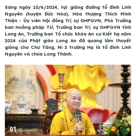
Sáng ngày 10/6/2024, tại giảng đường tổ đình Linh
Nguyên (huyện Đức Hòa), Hòa thượng Thích Minh
Thiện - Ủy viên Hội đồng Trị sự GHPGVN, Phó Trưởng
ban Hoằng pháp TƯ, Trưởng ban Trị sự GHPGVN tỉnh
Long An, Trưởng ban Tổ chức khóa An cư Kiết hạ năm
2024 của Phật giáo Long An đã quang lâm thuyết
giảng cho Chư Tăng, Ni 2 trường Hạ là tổ đình Linh
Nguyên và chùa Long Thành.
01
/
40