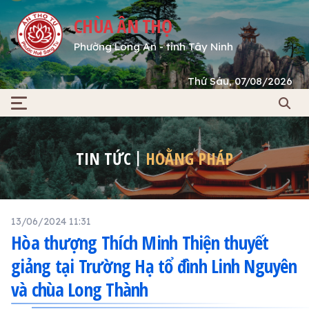
CHÙA ÂN THỌ
Phường Long An - tỉnh Tây Ninh
Thứ Sáu, 07/08/2026
TIN TỨC
HOẰNG PHÁP
13/06/2024 11:31
Hòa thượng Thích Minh Thiện thuyết
giảng tại Trường Hạ tổ đình Linh Nguyên
và chùa Long Thành