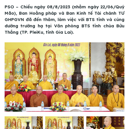
PSO – Chiều ngày 08/8/2023 (nhằm ngày 22/06/Quý
Mão), Ban Hoằng pháp và Ban Kinh tế Tài chánh TƯ
GHPGVN đã đến thăm, làm việc với BTS tỉnh và cúng
dường trường hạ tại Văn phòng BTS tỉnh chùa Bửu
Thắng (TP. PleiKu, tỉnh Gia Lai).
01
/
57