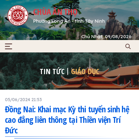
CHÙA ÂN THỌ
Phường Long An - tỉnh Tây Ninh
Chủ Nhật, 09/08/2026
TIN TỨC
GIÁO DỤC
05/06/2024 21:53
Đồng Nai: Khai mạc Kỳ thi tuyển sinh hệ
cao đẳng liên thông tại Thiền viện Trí
Đức