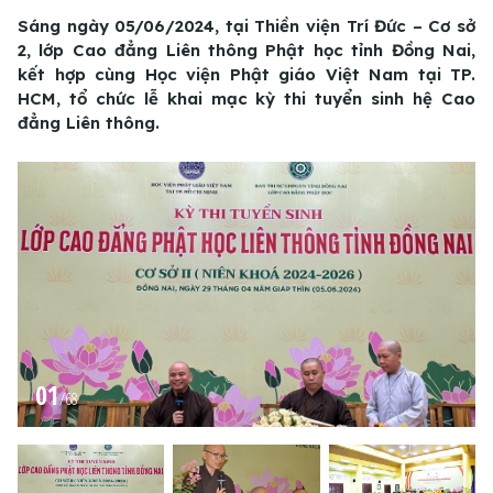
Sáng ngày 05/06/2024, tại Thiền viện Trí Đức – Cơ sở
2, lớp Cao đẳng Liên thông Phật học tỉnh Đồng Nai,
kết hợp cùng Học viện Phật giáo Việt Nam tại TP.
HCM, tổ chức lễ khai mạc kỳ thi tuyển sinh hệ Cao
đẳng Liên thông.
01
/
68